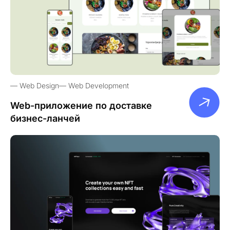
Web Design
Web Development
Web-приложение по доставке
бизнес-ланчей