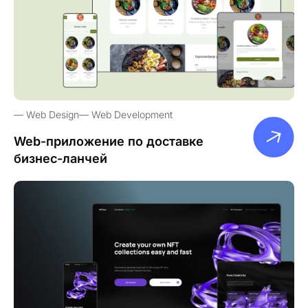
Web Design
Web Development
Web-приложение по доставке
бизнес-ланчей