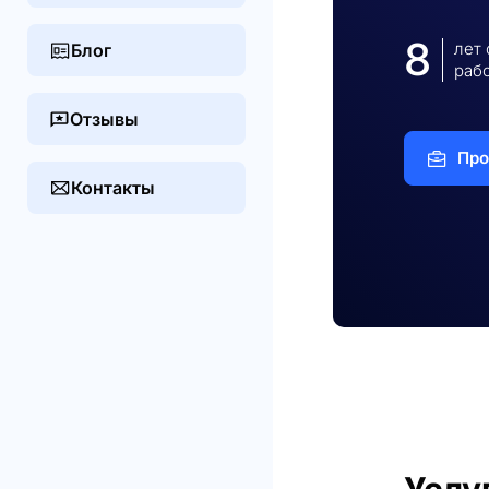
8
лет
Блог
раб
Отзывы
Про
Контакты