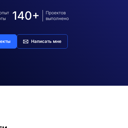
140+
 опыт
Проектов
оты
выполнено
екты
Написать мне