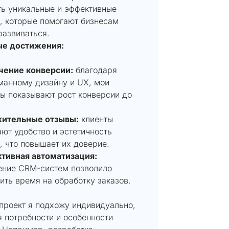
ть уникальные и эффективные
, которые помогают бизнесам
развиваться.
е достижения:
чение конверсии:
благодаря
манному дизайну и UX, мои
ы показывают рост конверсии до
ительные отзывы:
клиенты
ют удобство и эстетичность
, что повышает их доверие.
тивная автоматизация:
ение CRM-систем позволило
ить время на обработку заказов.
проект я подхожу индивидуально,
 потребности и особенности