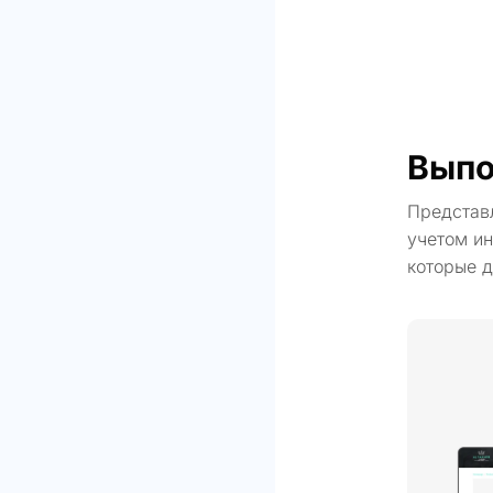
Выпо
Представ
учетом ин
которые д