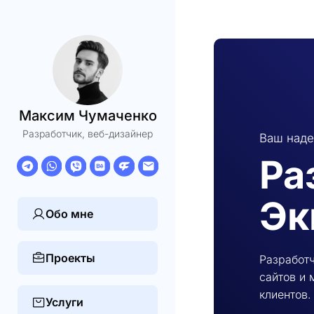
Максим Чумаченко
Разработчик, веб-дизайнер
Ваш наде
Ра
Эк
Обо мне
Проекты
Разработч
сайтов и
клиентов.
Услуги