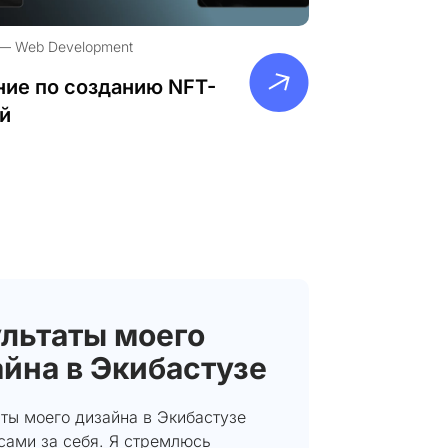
Web Development
ие по созданию NFT-
й
льтаты моего
йна в Экибастузе
ты моего дизайна в Экибастузе
сами за себя. Я стремлюсь