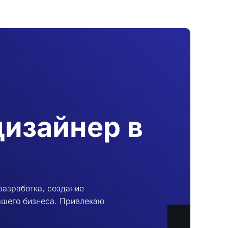
дизайнер в
разработка, создание
ашего бизнеса. Привлекаю