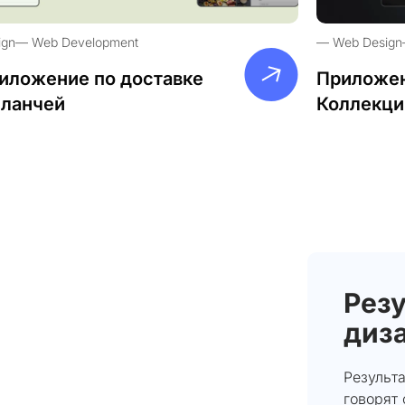
ign
Web Development
Web Design
иложение по доставке
Приложен
-ланчей
Коллекци
Резу
диза
Результа
говорят 