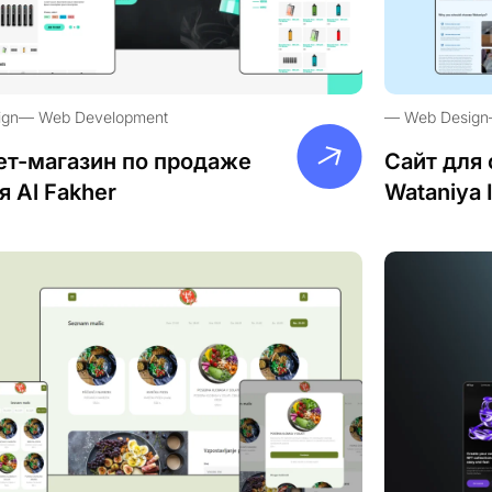
ign
Web Development
Web Design
ет-магазин по продаже
Сайт для 
я Al Fakher
Wataniya 