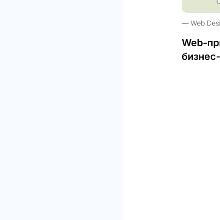
Web Des
Web-пр
бизнес