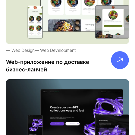
Web Design
Web Development
Web-приложение по доставке
бизнес-ланчей