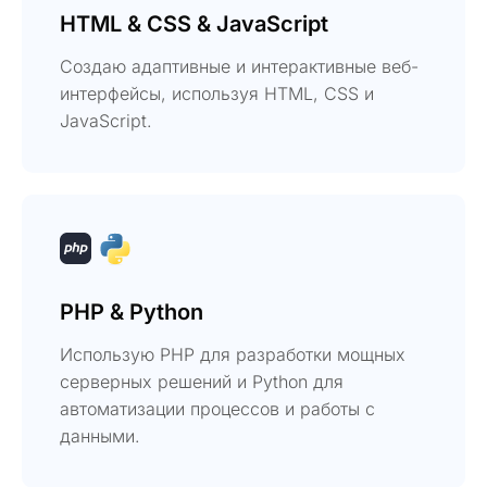
HTML & CSS & JavaScript
Создаю адаптивные и интерактивные веб-
интерфейсы, используя HTML, CSS и
JavaScript.
PHP & Python
Использую PHP для разработки мощных
серверных решений и Python для
автоматизации процессов и работы с
данными.