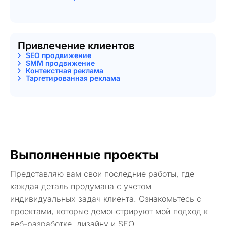
Привлечение клиентов
SEO продвижение
SMM продвижение
Контекстная реклама
Таргетированная реклама
Выполненные проекты
Представляю вам свои последние работы, где
каждая деталь продумана с учетом
индивидуальных задач клиента. Ознакомьтесь с
проектами, которые демонстрируют мой подход к
веб-разработке, дизайну и SEO