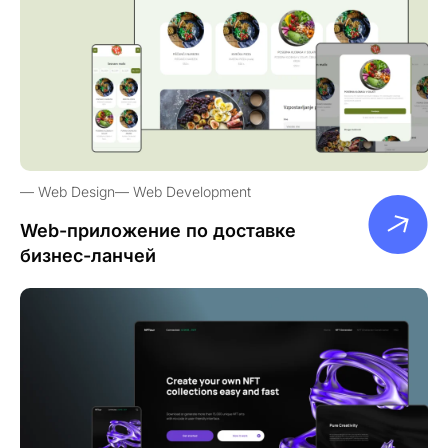
Web Design
Web Development
Web-приложение по доставке
бизнес-ланчей