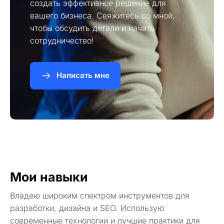
создать эффективное решение для
вашего бизнеса. Свяжитесь со мной,
чтобы обсудить детали и начать
сотрудничество!
Написать мне
Мои навыки
Владею широким спектром инструментов для
разработки, дизайна и SEO. Использую
современные технологии и лучшие практики для