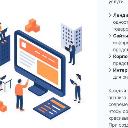
услуги:
Ленди
однос
товаро
Сайты
инфор
предст
Корпо
предст
Интер
для о
Каждый 
анализа 
совреме
чтобы с
красивый
При созд