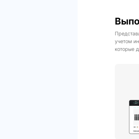
Выпо
Представ
учетом ин
которые д