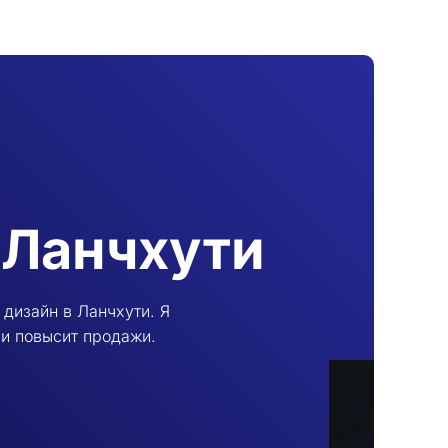
 Ланчхути
 дизайн в Ланчхути. Я
 и повысит продажи.