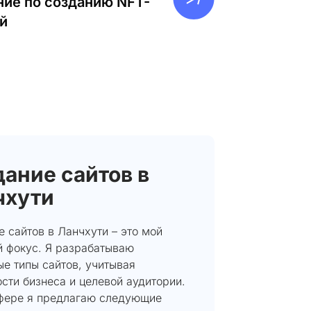
ие по созданию NFT-
й
ание сайтов в
чхути
 сайтов в Ланчхути – это мой
й фокус. Я разрабатываю
е типы сайтов, учитывая
сти бизнеса и целевой аудитории.
сфере я предлагаю следующие