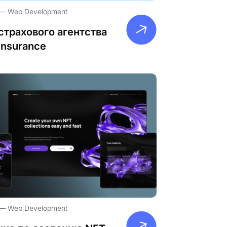
Web Development
страхового агентства
Insurance
Web Development