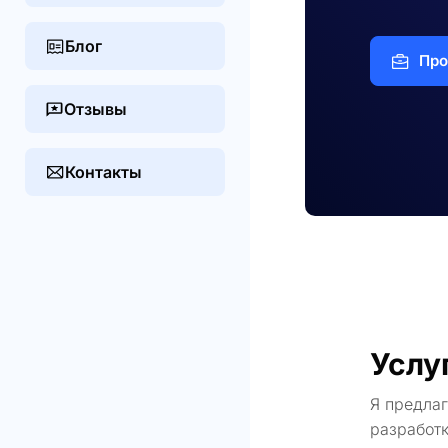
Блог
Про
Отзывы
Контакты
Услу
Я предла
разработк