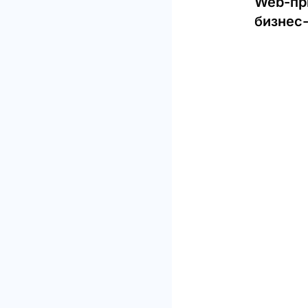
Web-пр
бизнес