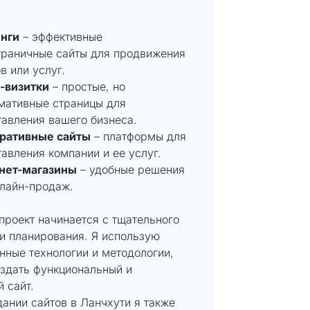
нги
– эффективные
траничные сайты для продвижения
в или услуг.
-визитки
– простые, но
мативные страницы для
авления вашего бизнеса.
ративные сайты
– платформы для
авления компании и ее услуг.
нет-магазины
– удобные решения
нлайн-продаж.
проект начинается с тщательного
и планирования. Я использую
нные технологии и методологии,
оздать функциональный и
 сайт.
ании сайтов в Ланчхути я также