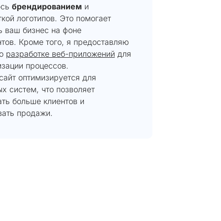
юсь
брендированием
и
кой логотипов. Это помогает
ь ваш бизнес на фоне
тов. Кроме того, я предоставляю
по
разработке веб-приложений
для
изации процессов.
сайт оптимизируется для
х систем, что позволяет
ть больше клиентов и
вать продажи.