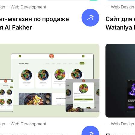
ign
Web Development
Web Design
ет-магазин по продаже
Сайт для 
я Al Fakher
Wataniya 
ign
Web Development
Web Design