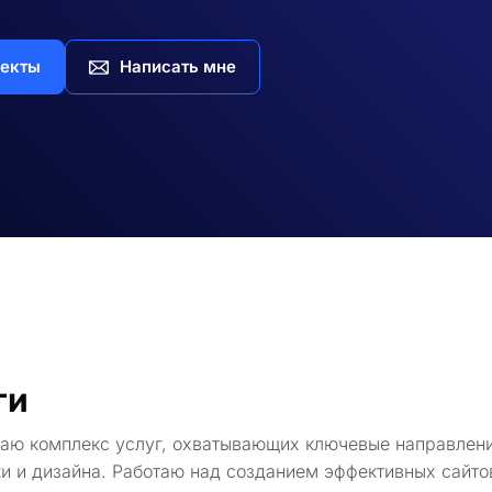
екты
Написать мне
ги
гаю комплекс услуг, охватывающих ключевые направлени
и и дизайна. Работаю над созданием эффективных сайто