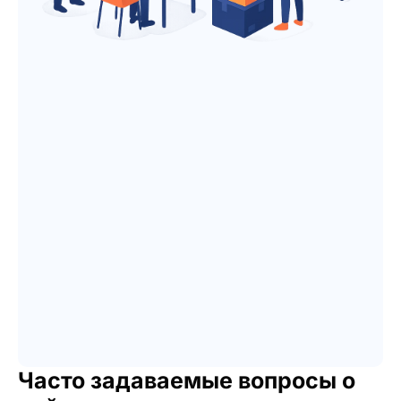
Часто задаваемые вопросы о