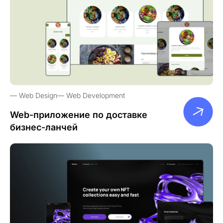
Web Design
Web Development
Web-приложение по доставке
бизнес-ланчей