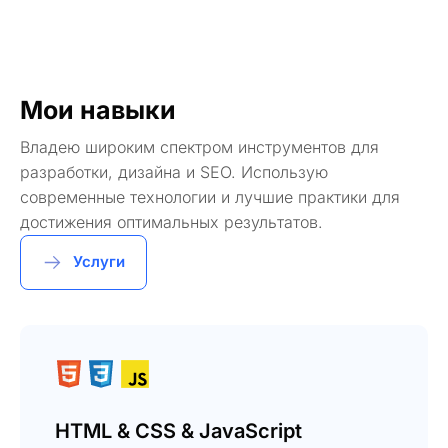
Мои навыки
Владею широким спектром инструментов для
разработки, дизайна и SEO. Использую
современные технологии и лучшие практики для
достижения оптимальных результатов.
Услуги
HTML & CSS & JavaScript