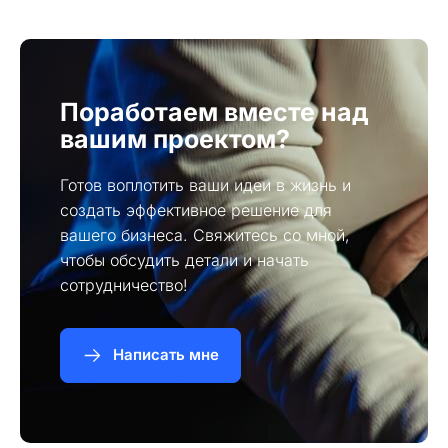
Поработаем вместе над
вашим проектом?
Готов воплотить ваши идеи в жизнь и
создать эффективное решение для
вашего бизнеса. Свяжитесь со мной,
чтобы обсудить детали и начать
сотрудничество!
Написать мне