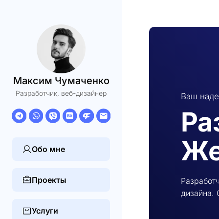
Максим Чумаченко
Разработчик, веб-дизайнер
Ваш наде
Ра
Же
Обо мне
Проекты
Разработч
дизайна. 
Услуги