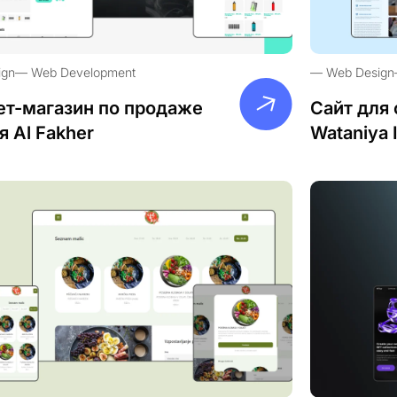
ign
Web Development
Web Design
ет-магазин по продаже
Сайт для 
я Al Fakher
Wataniya 