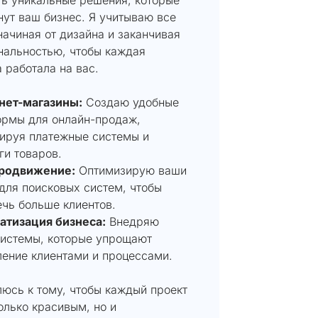
ут ваш бизнес. Я учитываю все
начиная от дизайна и заканчивая
нальностью, чтобы каждая
 работала на вас.
нет-магазины:
Создаю удобные
ормы для онлайн-продаж,
ируя платежные системы и
ги товаров.
родвижение:
Оптимизирую ваши
для поисковых систем, чтобы
чь больше клиентов.
атизация бизнеса:
Внедряю
истемы, которые упрощают
ение клиентами и процессами.
юсь к тому, чтобы каждый проект
олько красивым, но и