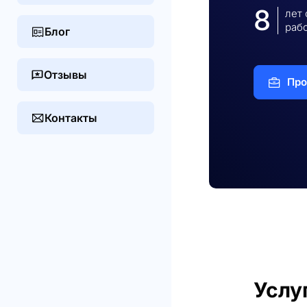
8
лет
раб
Блог
Отзывы
Про
Контакты
Услу