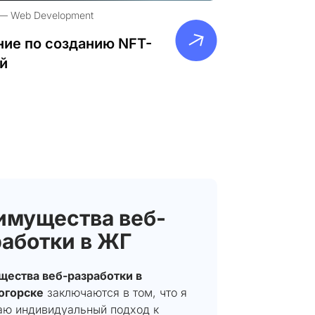
Web Development
ие по созданию NFT-
й
имущества веб-
аботки в ЖГ
ества веб-разработки в
огорске
заключаются в том, что я
аю индивидуальный подход к