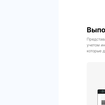
Выпо
Представ
учетом ин
которые д