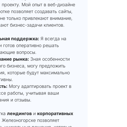
проекту. Мой опыт в веб-дизайне
отке позволяет создавать сайты,
не только привлекают внимание,
ают бизнес-задачи клиентов.
ьная поддержка:
Я всегда на
и готов оперативно решать
кающие вопросы.
ание рынка:
Зная особенности
го бизнеса, могу предложить
ия, которые будут максимально
тивны.
ть:
Могу адаптировать проект в
се работы, учитывая ваши
ния и отзывы.
тка
лендингов
и
корпоративных
 Железногорске позволяет
ть уникальные решения, которые