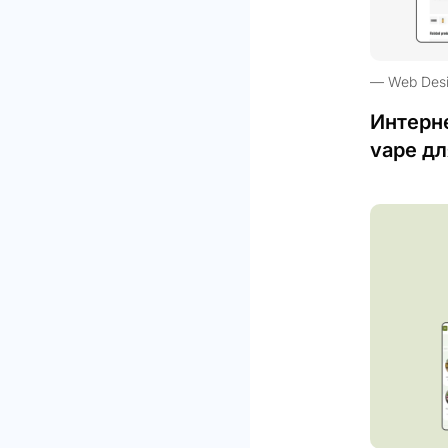
Web Des
Интерн
vape дл