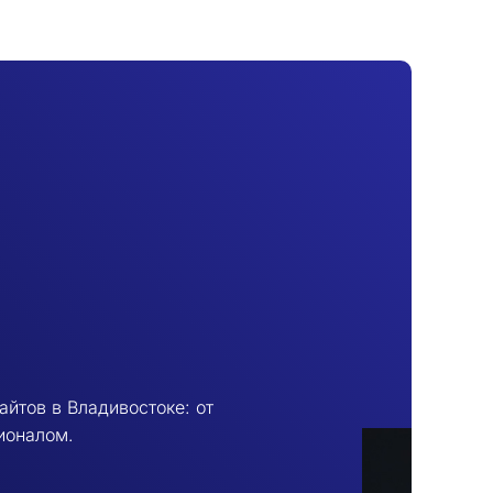
йтов в Владивостоке: от
ионалом.