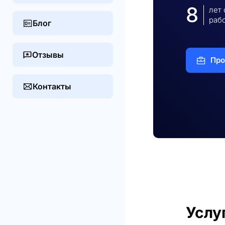
8
лет
раб
Блог
Отзывы
Про
Контакты
Услу