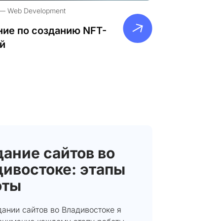
Web Development
ие по созданию NFT-
й
ание сайтов во
ивостоке: этапы
оты
ании сайтов во Владивостоке я