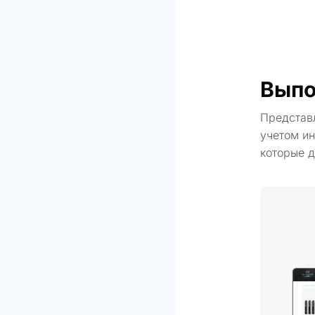
Выпо
Представ
учетом ин
которые д