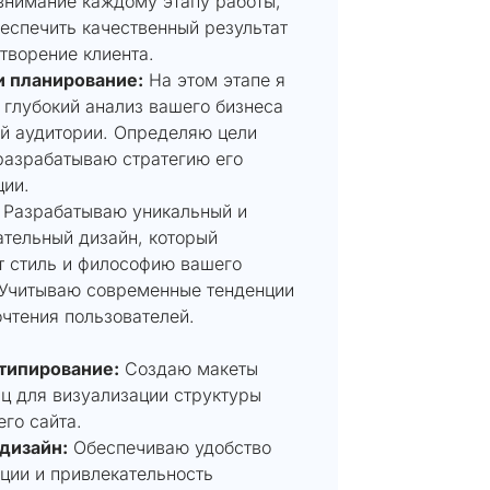
внимание каждому этапу работы,
еспечить качественный результат
творение клиента.
и планирование:
На этом этапе я
 глубокий анализ вашего бизнеса
ой аудитории. Определяю цели
разрабатываю стратегию его
ции.
Разрабатываю уникальный и
ательный дизайн, который
т стиль и философию вашего
 Учитываю современные тенденции
чтения пользователей.
типирование:
Создаю макеты
ц для визуализации структуры
го сайта.
 дизайн:
Обеспечиваю удобство
ции и привлекательность