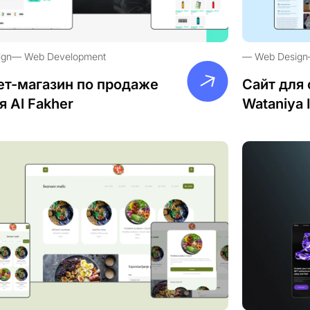
ign
Web Development
Web Design
ет-магазин по продаже
Сайт для 
я Al Fakher
Wataniya 