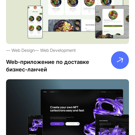
Web Design
Web Development
Web-приложение по доставке
бизнес-ланчей