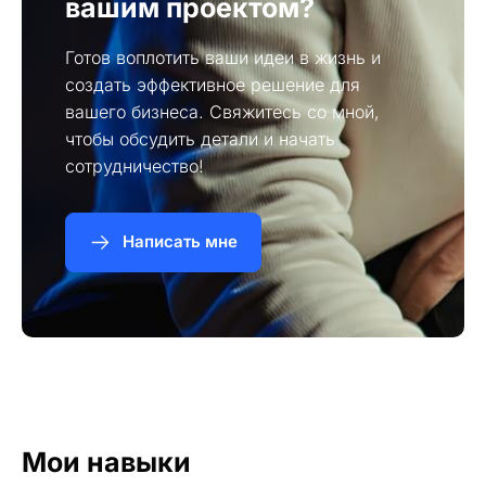
вашим проектом?
Готов воплотить ваши идеи в жизнь и
создать эффективное решение для
вашего бизнеса. Свяжитесь со мной,
чтобы обсудить детали и начать
сотрудничество!
Написать мне
Мои навыки