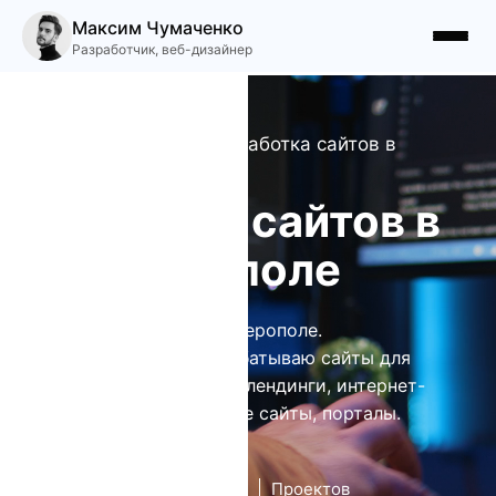
Максим Чумаченко
Разработчик, веб-дизайнер
Профессиональная разработка сайтов в
Симферополе
Создание сайтов в
Симферополе
Создание сайтов в Симферополе.
Профессионально разрабатываю сайты для
бизнеса в Симферополе: лендинги, интернет-
магазины, корпоративные сайты, порталы.
лет
Проектов