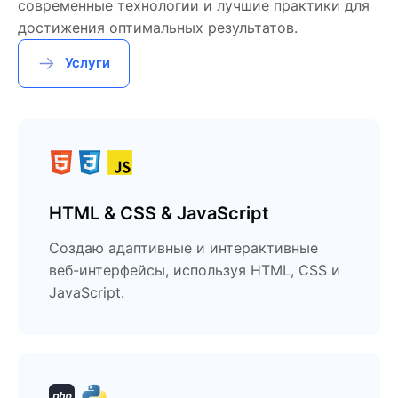
современные технологии и лучшие практики для
достижения оптимальных результатов.
Услуги
HTML & CSS & JavaScript
Создаю адаптивные и интерактивные
веб-интерфейсы, используя HTML, CSS и
JavaScript.