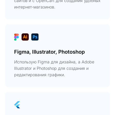
сайтов и с OpenCart для создания удобных
интернет-магазинов.
Figma, Illustrator, Photoshop
Использую Figma для дизайна, а Adobe
Illustrator и Photoshop для создания и
редактирования графики.