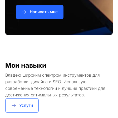
Написать мне
Мои навыки
Владею широким спектром инструментов для
разработки, дизайна и SEO. Использую
современные технологии и лучшие практики для
достижения оптимальных результатов.
Услуги