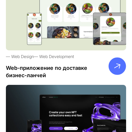
Web Design
Web Development
Web-приложение по доставке
бизнес-ланчей