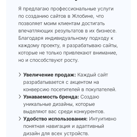
Я предлагаю профессиональные услуги
по созданию сайтов в Жлобине, что
позволяет моим клиентам достигать
впечатляющих результатов в их бизнесе.
Благодаря индивидуальному подходу к
каждому проекту, я разрабатываю сайты,
которые не только привлекают внимание,
но и способствуют росту.
Увеличение продаж:
Каждый сайт
разрабатывается с акцентом на
конверсию посетителей в покупателей.
Узнаваемость бренда:
Создаю
уникальные дизайны, которые
выделяют вас среди конкурентов.
Удобство использования:
Интуитивно
понятная навигация и адаптивный
дизайн для всех устройств.