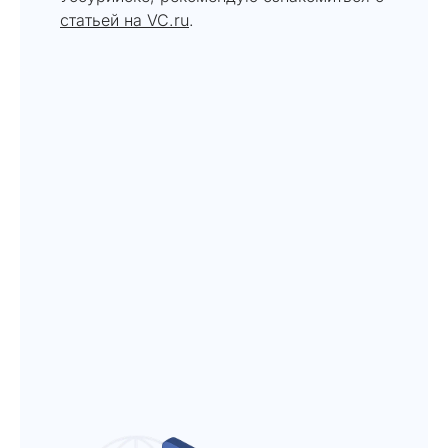
статьей на VC.ru
.