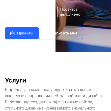
8
140+
лет опыт
Проектов
работы
выполнено
Проекты
Написать мне
Услуги
Я предлагаю комплекс услуг, охватывающих
ключевые направления веб-разработки и дизайна.
Работаю над созданием эффективных сайтов,
стильного дизайна и узнаваемого визуального