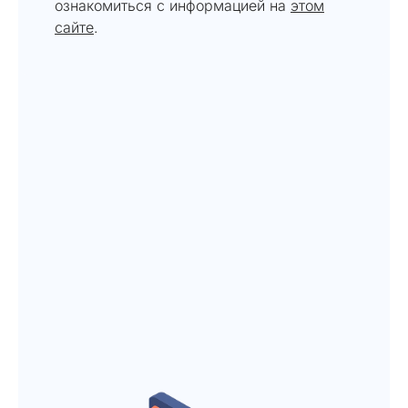
ознакомиться с информацией на
этом
сайте
.