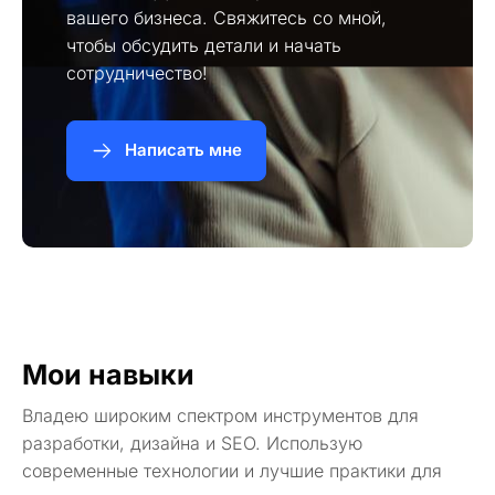
вашего бизнеса. Свяжитесь со мной,
чтобы обсудить детали и начать
сотрудничество!
Написать мне
Мои навыки
Владею широким спектром инструментов для
разработки, дизайна и SEO. Использую
современные технологии и лучшие практики для