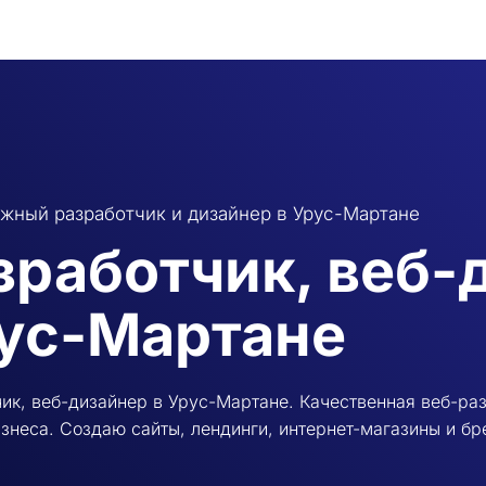
жный разработчик и дизайнер в Урус-Мартане
зработчик, веб-
ус-Мартане
ик, веб-дизайнер в Урус-Мартане. Качественная веб-раз
знеса. Создаю сайты, лендинги, интернет-магазины и бр