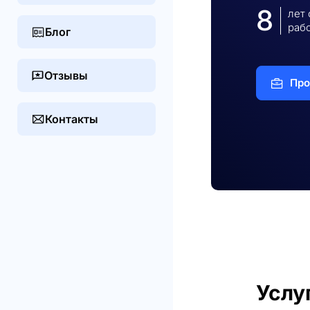
8
лет
раб
Блог
Отзывы
Про
Контакты
Услу