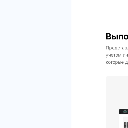
Выпо
Представ
учетом ин
которые д