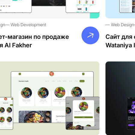
ign
Web Development
Web Design
ет-магазин по продаже
Сайт для 
я Al Fakher
Wataniya 