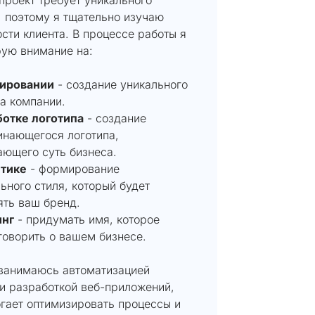
, поэтому я тщательно изучаю
сти клиента. В процессе работы я
рую внимание на:
ировании
- создание уникального
а компании.
ботке логотипа
- создание
инающегося логотипа,
ющего суть бизнеса.
тике
- формирование
ьного стиля, который будет
ять ваш бренд.
нг
- придумать имя, которое
говорить о вашем бизнесе.
 занимаюсь автоматизацией
и разработкой веб-приложений,
огает оптимизировать процессы и