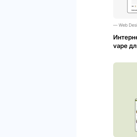
Web Des
Интерн
vape дл