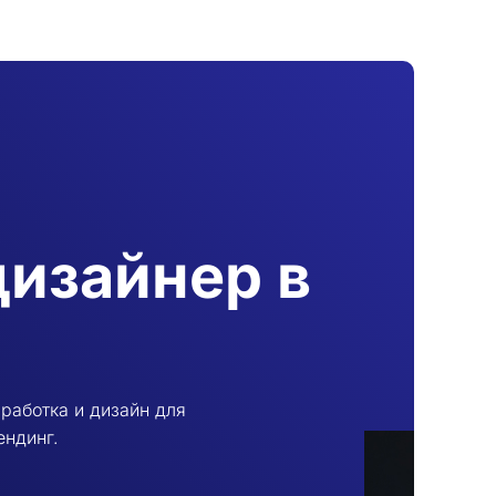
дизайнер в
работка и дизайн для
ендинг.