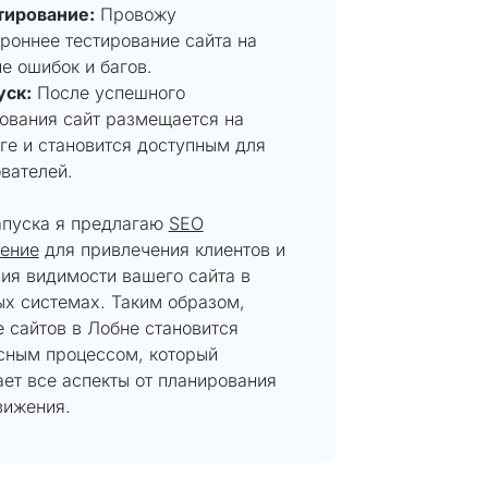
тирование:
Провожу
роннее тестирование сайта на
е ошибок и багов.
уск:
После успешного
ования сайт размещается на
ге и становится доступным для
вателей.
апуска я предлагаю
SEO
ение
для привлечения клиентов и
ия видимости вашего сайта в
ых системах. Таким образом,
 сайтов в Лобне становится
сным процессом, который
ет все аспекты от планирования
вижения.