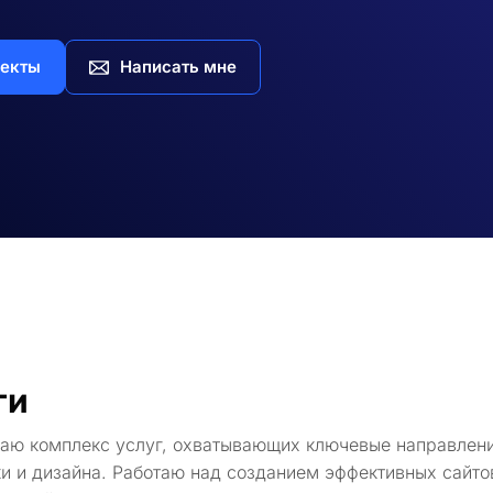
екты
Написать мне
ги
гаю комплекс услуг, охватывающих ключевые направлени
и и дизайна. Работаю над созданием эффективных сайто