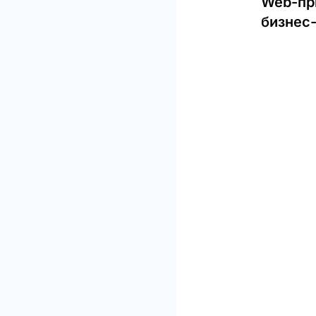
Web-пр
бизнес