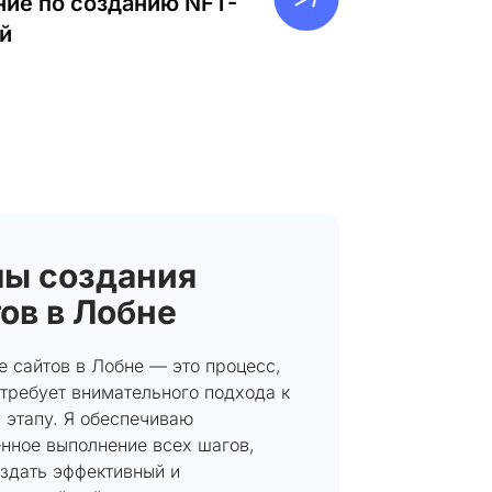
ие по созданию NFT-
й
пы создания
ов в Лобне
 сайтов в Лобне — это процесс,
требует внимательного подхода к
 этапу. Я обеспечиваю
енное выполнение всех шагов,
оздать эффективный и