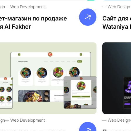
ign
Web Development
Web Design
ет-магазин по продаже
Сайт для 
я Al Fakher
Wataniya 
ign
Web Development
Web Design