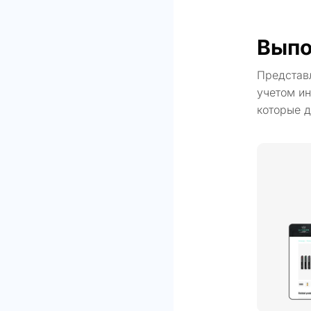
Выпо
Представ
учетом ин
которые д