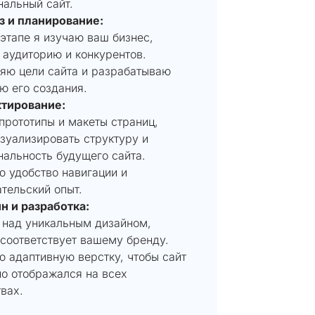
нальный сайт.
из и планирование:
этапе я изучаю ваш бизнес,
 аудиторию и конкурентов.
яю цели сайта и разрабатываю
ю его создания.
ктирование:
прототипы и макеты страниц,
зуализировать структуру и
нальность будущего сайта.
ю удобство навигации и
тельский опыт.
н и разработка:
 над уникальным дизайном,
 соответствует вашему бренду.
 адаптивную верстку, чтобы сайт
но отображался на всех
вах.