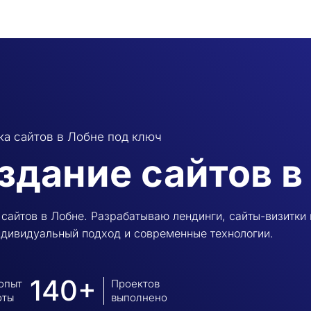
ка сайтов в Лобне под ключ
здание сайтов в
сайтов в Лобне. Разрабатываю лендинги, сайты-визитки 
ндивидуальный подход и современные технологии.
140+
 опыт
Проектов
оты
выполнено