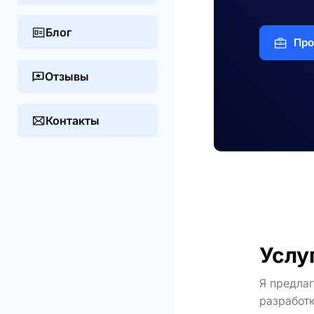
Блог
Про
Отзывы
Контакты
Услу
Я предла
разработк