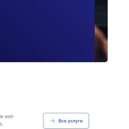
я веб-
Все услуги
в,