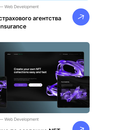
Web Development
страхового агентства
Insurance
Web Development