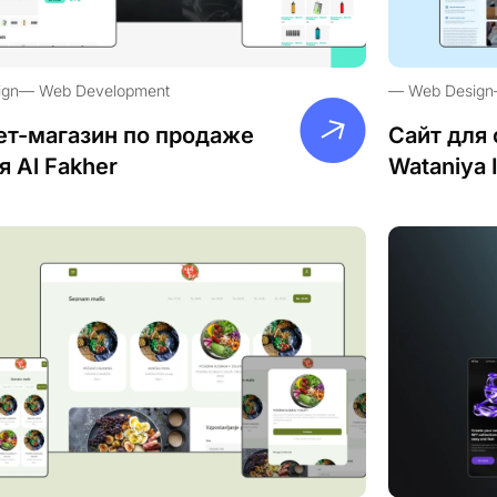
ign
Web Development
Web Design
ет-магазин по продаже
Сайт для 
я Al Fakher
Wataniya 