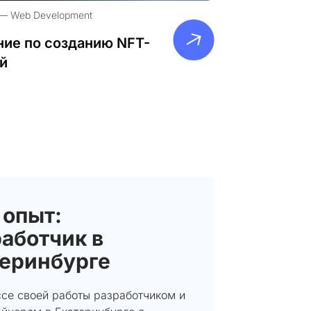
Web Development
ие по созданию NFT-
й
 опыт:
аботчик в
теринбурге
ссе своей работы разработчиком и