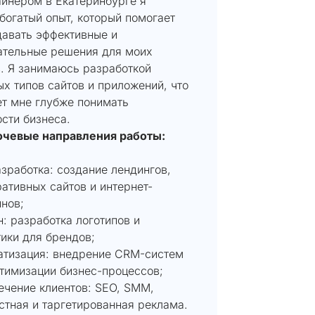
айнером в Екатеринбурге я
богатый опыт, который помогает
давать эффективные и
ательные решения для моих
в. Я занимаюсь разработкой
х типов сайтов и приложений, что
ет мне глубже понимать
сти бизнеса.
чевые направления работы:
зработка: создание лендингов,
ативных сайтов и интернет-
нов;
: разработка логотипов и
ики для брендов;
атизация: внедрение CRM-систем
тимизации бизнес-процессов;
ечение клиентов: SEO, SMM,
стная и таргетированная реклама.