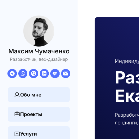
Максим Чумаченко
Разработчик, веб-дизайнер
Индивиду
Ра
Ек
Обо мне
Проекты
Разработч
лендинги,
Услуги