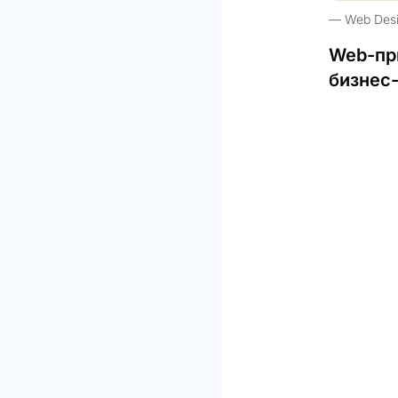
Web Des
Web-пр
бизнес