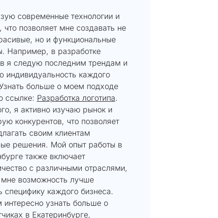
ьзую современные технологии и
 что позволяет мне создавать не
расивые, но и функциональные
ы. Например, в разработке
ов я следую последним трендам и
ю индивидуальность каждого
 Узнать больше о моем подходе
о ссылке:
Разработка логотипа
.
го, я активно изучаю рынок и
ую конкурентов, что позволяет
длагать своим клиентам
ные решения. Мой опыт работы в
нбурге также включает
ичество с различными отраслями,
т мне возможность лучше
ь специфику каждого бизнеса.
 интересно узнать больше о
чиках в Екатеринбурге,