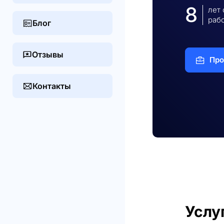
8
лет
раб
Блог
Отзывы
Про
Контакты
Услу