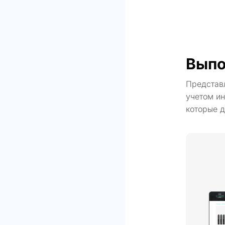
Выпо
Представ
учетом ин
которые д