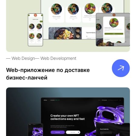
Web Design
Web Development
Web-приложение по доставке
бизнес-ланчей