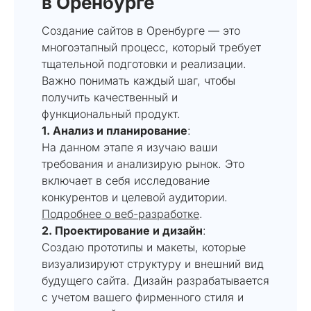
в Оренбурге
Создание сайтов в Оренбурге — это
многоэтапный процесс, который требует
тщательной подготовки и реализации.
Важно понимать каждый шаг, чтобы
получить качественный и
функциональный продукт.
1. Анализ и планирование
:
На данном этапе я изучаю ваши
требования и анализирую рынок. Это
включает в себя исследование
конкурентов и целевой аудитории.
Подробнее о веб-разработке
.
2. Проектирование и дизайн
:
Создаю прототипы и макеты, которые
визуализируют структуру и внешний вид
будущего сайта. Дизайн разрабатывается
с учетом вашего фирменного стиля и