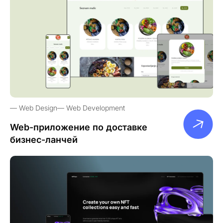
Web Design
Web Development
Web-приложение по доставке
бизнес-ланчей