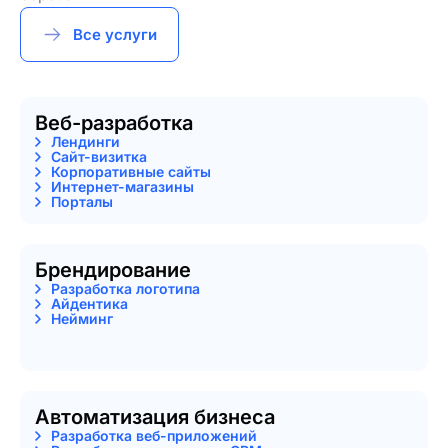
Все услуги
Веб-разработка
Лендинги
Сайт-визитка
Корпоративные сайты
Интернет-магазины
Порталы
Брендирование
Разработка логотипа
Айдентика
Нейминг
Автоматизация бизнеса
Разработка веб-приложений