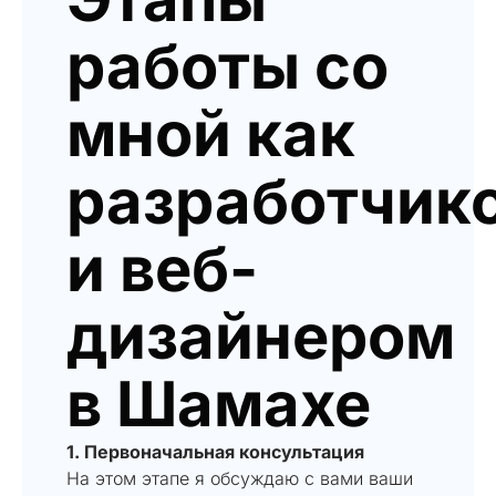
работы со
мной как
разработчик
и веб-
дизайнером
в Шамахе
1. Первоначальная консультация
На этом этапе я обсуждаю с вами ваши