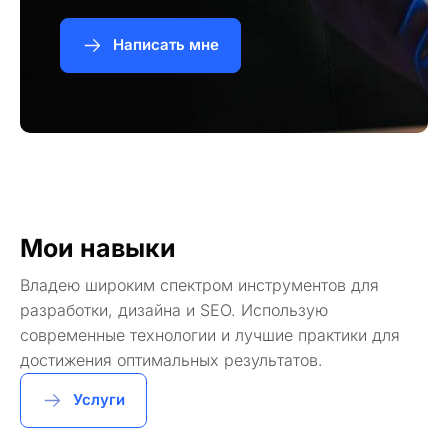
Написать мне
Мои навыки
Владею широким спектром инструментов для
разработки, дизайна и SEO. Использую
современные технологии и лучшие практики для
достижения оптимальных результатов.
Услуги