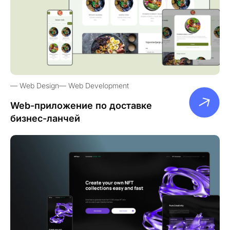
Web Design
Web Development
Web-приложение по доставке
бизнес-ланчей