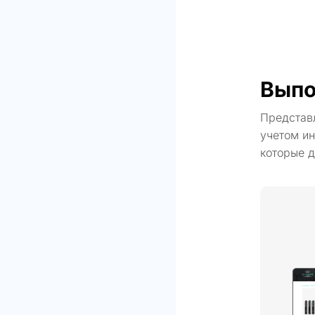
Выпо
Представ
учетом ин
которые д