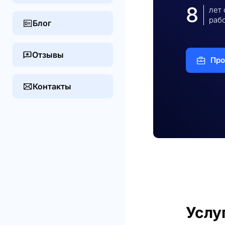
8
лет
раб
Блог
Отзывы
Про
Контакты
Услу