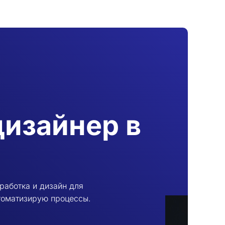
дизайнер в
работка и дизайн для
втоматизирую процессы.