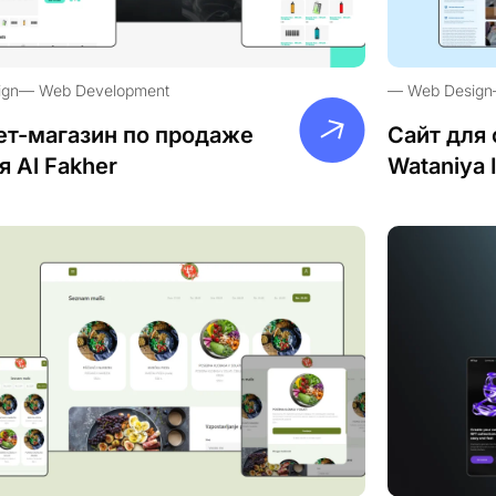
ign
Web Development
Web Design
ет-магазин по продаже
Сайт для 
я Al Fakher
Wataniya 