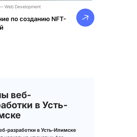
Web Development
ие по созданию NFT-
й
ы веб-
аботки в Усть-
мске
еб-разработки в Усть-Илимске