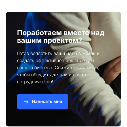
привлечь новых клиентов через социальные
платформы.
Поработаем вместе над
вашим проектом?
Готов воплотить ваши идеи в жизнь и
создать эффективное решение для
вашего бизнеса. Свяжитесь со мной,
чтобы обсудить детали и начать
сотрудничество!
Написать мне