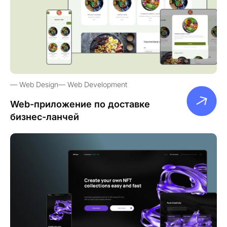
Web Design
Web Development
Web-приложение по доставке
бизнес-ланчей