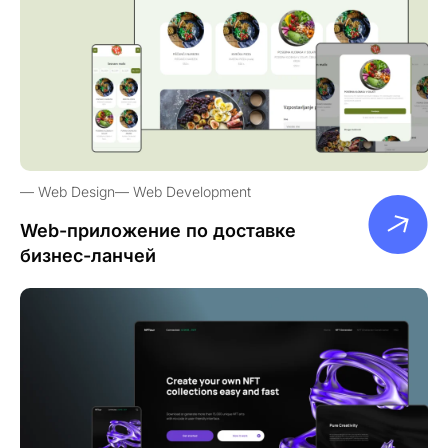
Web Design
Web Development
Web-приложение по доставке
бизнес-ланчей