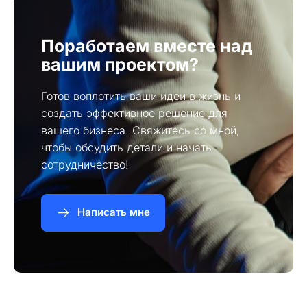
Поработаем вместе над
вашим проектом?
Готов воплотить ваши идеи в жизнь и
создать эффективное решение для
вашего бизнеса. Свяжитесь со мной,
чтобы обсудить детали и начать
сотрудничество!
Написать мне