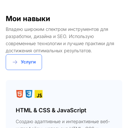
Мои навыки
Владею широким спектром инструментов для
разработки, дизайна и SEO. Использую
современные технологии и лучшие практики для
достижения оптимальных результатов.
Услуги
HTML & CSS & JavaScript
Создаю адаптивные и интерактивные веб-