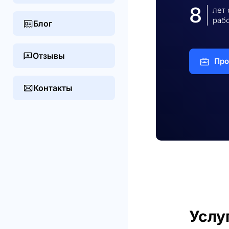
8
лет
раб
Блог
Отзывы
Про
Контакты
Услу