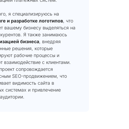
го, я специализируюсь на
ге и разработке логотипов
, что
ет вашему бизнесу выделяться на
нкурентов. Я также занимаюсь
изацией бизнеса
, внедряя
нные решения, которые
ируют рабочие процессы и
т взаимодействие с клиентами.
проект сопровождается
сным SEO-продвижением, что
вает видимость сайта в
ых системах и привлечение
аудитории.