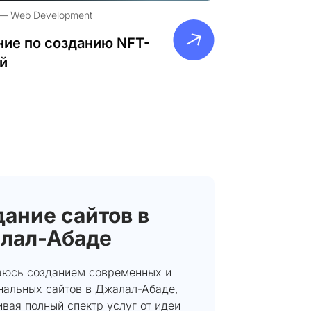
Web Development
ие по созданию NFT-
й
ание сайтов в
лал-Абаде
аюсь созданием современных и
нальных сайтов в Джалал-Абаде,
вая полный спектр услуг от идеи