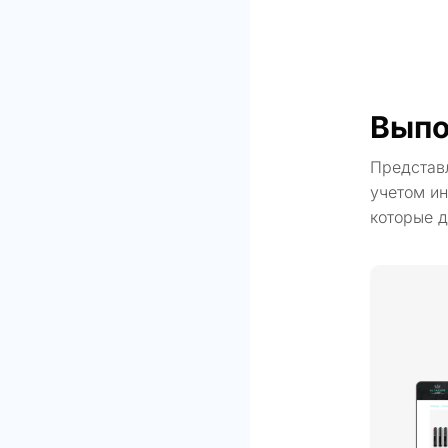
Выпо
Представ
учетом ин
которые д