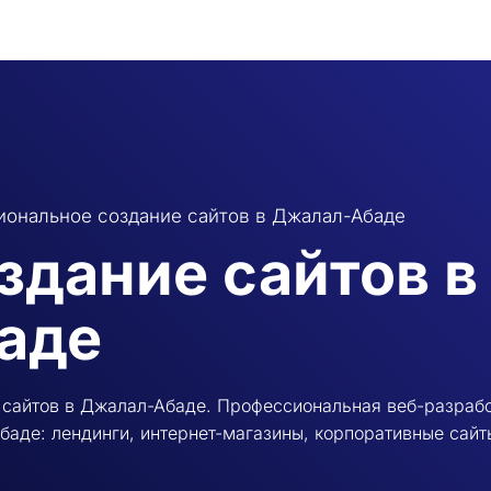
ональное создание сайтов в Джалал-Абаде
здание сайтов 
аде
сайтов в Джалал-Абаде. Профессиональная веб-разрабо
аде: лендинги, интернет-магазины, корпоративные сайт