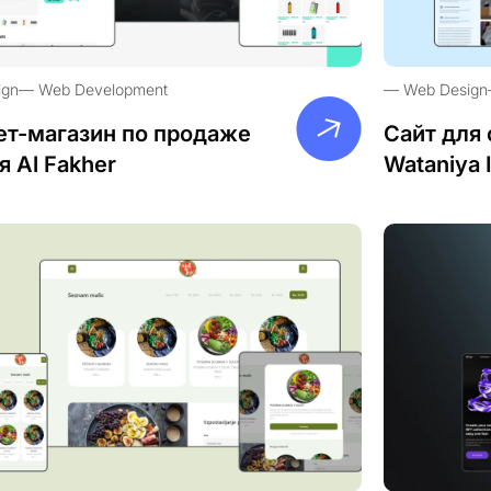
ign
Web Development
Web Design
ет-магазин по продаже
Сайт для 
я Al Fakher
Wataniya 