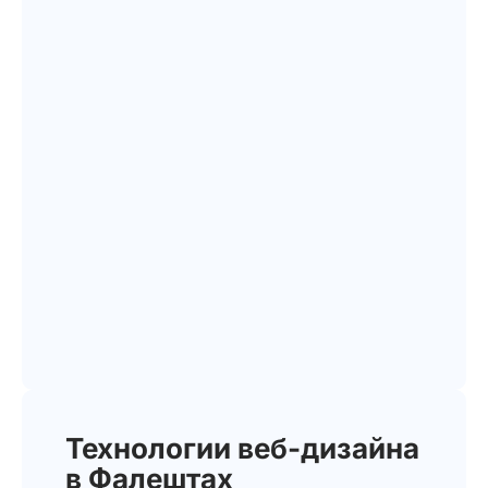
Технологии веб-дизайна
в Фалештах