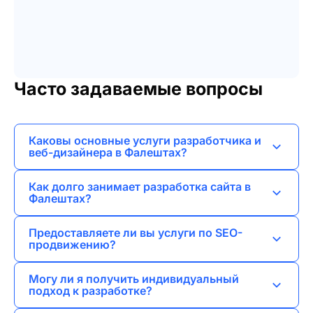
Часто задаваемые вопросы
Каковы основные услуги разработчика и
веб-дизайнера в Фалештах?
Я предлагаю услуги по веб-разработке,
Как долго занимает разработка сайта в
созданию лендингов, корпоративных сайтов,
Фалештах?
интернет-магазинов, а также брендинг и
Сроки зависят от сложности проекта, но
разработку логотипов.
Предоставляете ли вы услуги по SEO-
обычно я завершаю разработку сайта в
продвижению?
течение 2-4 недель.
Да, я занимаюсь SEO-продвижением, чтобы
Могу ли я получить индивидуальный
помочь вашему сайту занять высокие позиции
подход к разработке?
в поисковых системах.