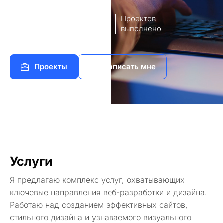
8
140+
лет опыт
Проектов
работы
выполнено
Проекты
Написать мне
Услуги
Я предлагаю комплекс услуг, охватывающих
ключевые направления веб-разработки и дизайна.
Работаю над созданием эффективных сайтов,
стильного дизайна и узнаваемого визуального