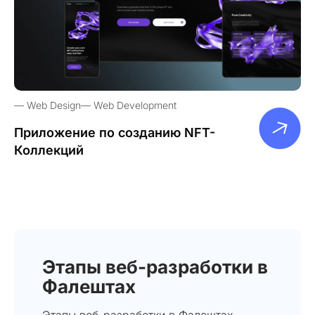
Web Design
Web Development
Приложение по созданию NFT-
Коллекций
Этапы веб-разработки в
Фалештах
Этапы веб-разработки в Фалештах