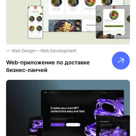
Web Design
Web Development
Web-приложение по доставке
бизнес-ланчей