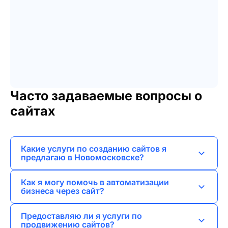
Часто задаваемые вопросы о
сайтах
Какие услуги по созданию сайтов я
предлагаю в Новомосковске?
Я занимаюсь разработкой лендингов, сайтов-
Как я могу помочь в автоматизации
визиток, корпоративных сайтов и интернет-
бизнеса через сайт?
магазинов.
Я разрабатываю и внедряю CRM-системы, а
Предоставляю ли я услуги по
также создаю веб-приложения для
продвижению сайтов?