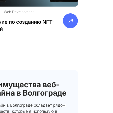
Web Development
ие по созданию NFT-
й
имущества веб-
йна в Волгограде
айн в Волгограде обладает рядом
еств, которые я использую в