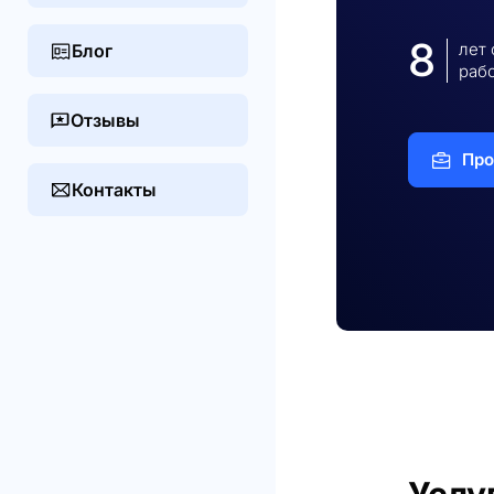
8
лет
Блог
раб
Отзывы
Про
Контакты