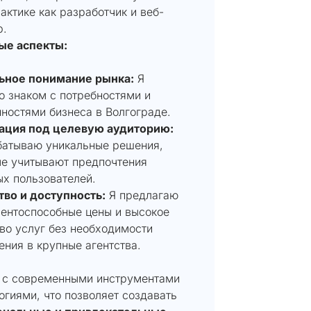
актике как разработчик и веб-
р.
е аспекты:
ьное понимание рынка:
Я
 знаком с потребностями и
ностями бизнеса в Волгограде.
ация под целевую аудиторию:
батываю уникальные решения,
ые учитывают предпочтения
х пользователей.
тво и доступность:
Я предлагаю
ентоспособные цены и высокое
во услуг без необходимости
ния в крупные агентства.
 с современными инструментами
огиями, что позволяет создавать