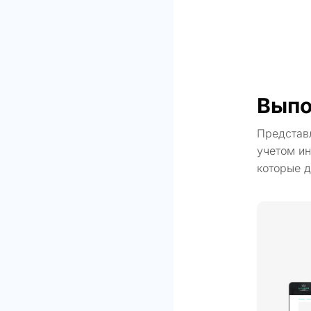
Выпо
Представ
учетом ин
которые д