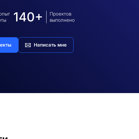
140+
 опыт
Проектов
оты
выполнено
екты
Написать мне