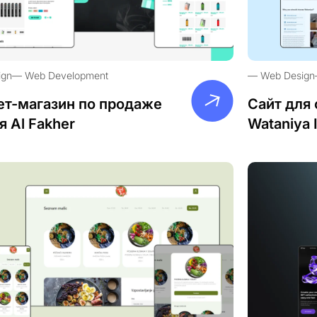
ign
Web Development
Web Design
ет-магазин по продаже
Сайт для 
я Al Fakher
Wataniya 