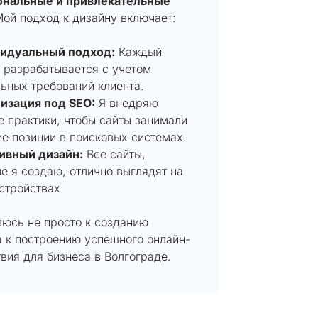
нальные и привлекательные
Мой подход к дизайну включает:
идуальный подход:
Каждый
 разрабатывается с учетом
ьных требований клиента.
изация под SEO:
Я внедряю
 практики, чтобы сайты занимали
е позиции в поисковых системах.
ивный дизайн:
Все сайты,
е я создаю, отлично выглядят на
стройствах.
люсь не просто к созданию
а к построению успешного онлайн-
вия для бизнеса в Волгограде.