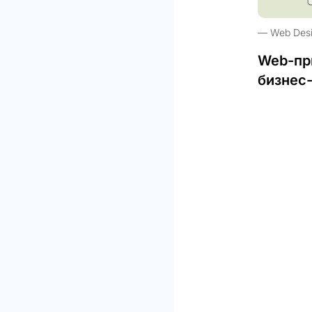
Web Des
Web-пр
бизнес