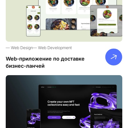
Web Design
Web Development
Web-приложение по доставке
бизнес-ланчей