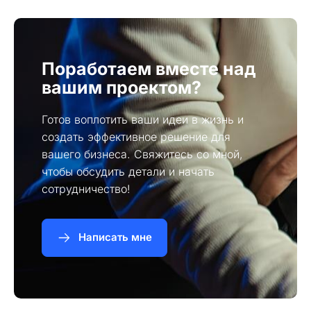
Поработаем вместе над
вашим проектом?
Готов воплотить ваши идеи в жизнь и
создать эффективное решение для
вашего бизнеса. Свяжитесь со мной,
чтобы обсудить детали и начать
сотрудничество!
Написать мне