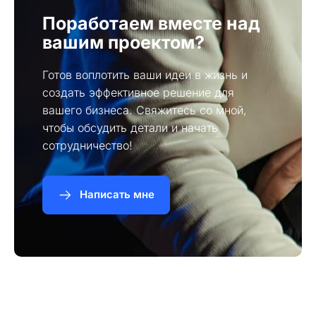
Поработаем вместе над
вашим проектом?
Готов воплотить ваши идеи в жизнь и
создать эффективное решение для
вашего бизнеса. Свяжитесь со мной,
чтобы обсудить детали и начать
сотрудничество!
Написать мне