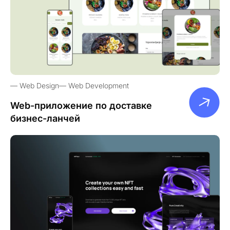
Web Design
Web Development
Web-приложение по доставке
бизнес-ланчей