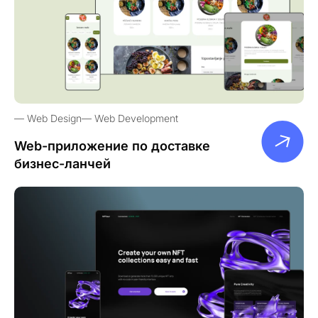
Web Design
Web Development
Web-приложение по доставке
бизнес-ланчей