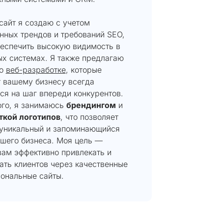
сайт я создаю с учетом
нных трендов и требований SEO,
беспечить высокую видимость в
ых системах. Я также предлагаю
по
веб-разработке
, которые
т вашему бизнесу всегда
ся на шаг впереди конкурентов.
ого, я занимаюсь
брендингом
и
ткой логотипов
, что позволяет
 уникальный и запоминающийся
ашего бизнеса. Моя цель —
вам эффективно привлекать и
ать клиентов через качественные
иональные сайты.