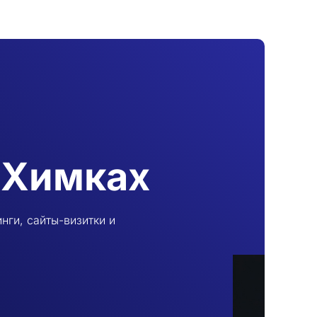
 Химках
ги, сайты-визитки и