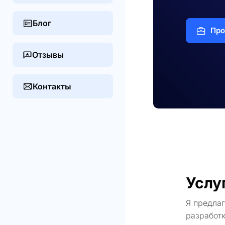
Блог
Про
Отзывы
Контакты
Услу
Я предла
разработк