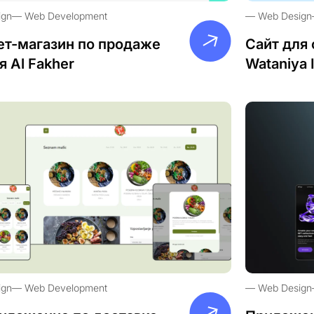
ign
Web Development
Web Design
ет-магазин по продаже
Сайт для 
я Al Fakher
Wataniya 
ign
Web Development
Web Design