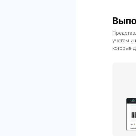
Выпо
Представ
учетом ин
которые д