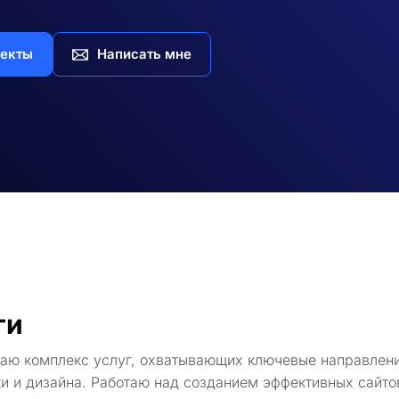
екты
Написать мне
ги
гаю комплекс услуг, охватывающих ключевые направлени
и и дизайна. Работаю над созданием эффективных сайто