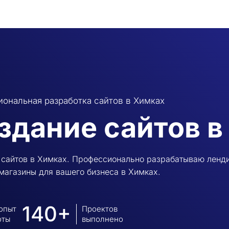
ональная разработка сайтов в Химках
здание сайтов в
сайтов в Химках. Профессионально разрабатываю лендин
магазины для вашего бизнеса в Химках.
140+
 опыт
Проектов
оты
выполнено