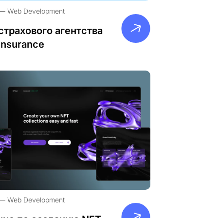
Web Development
страхового агентства
Insurance
Web Development