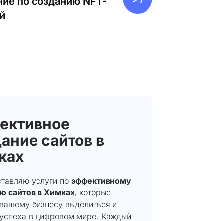
ие по созданию NFT-
й
ективное
ание сайтов в
ках
ставляю услуги по
эффективному
ю сайтов в Химках
, которые
 вашему бизнесу выделиться и
 успеха в цифровом мире. Каждый