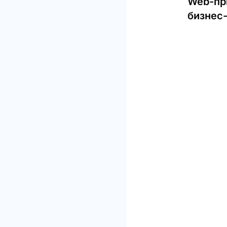
Web-пр
бизнес