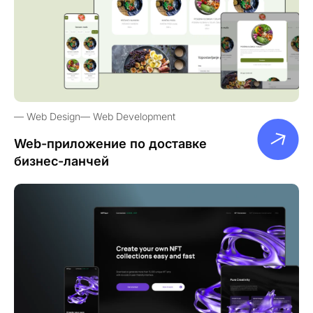
Web Design
Web Development
Web-приложение по доставке
бизнес-ланчей