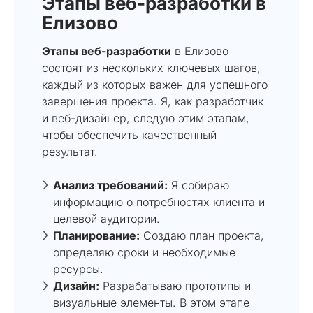
Этапы веб-разработки в
Елизово
Этапы веб-разработки
в Елизово
состоят из нескольких ключевых шагов,
каждый из которых важен для успешного
завершения проекта. Я, как разработчик
и веб-дизайнер, следую этим этапам,
чтобы обеспечить качественный
результат.
Анализ требований:
Я собираю
информацию о потребностях клиента и
целевой аудитории.
Планирование:
Создаю план проекта,
определяю сроки и необходимые
ресурсы.
Дизайн:
Разрабатываю прототипы и
визуальные элементы. В этом этапе