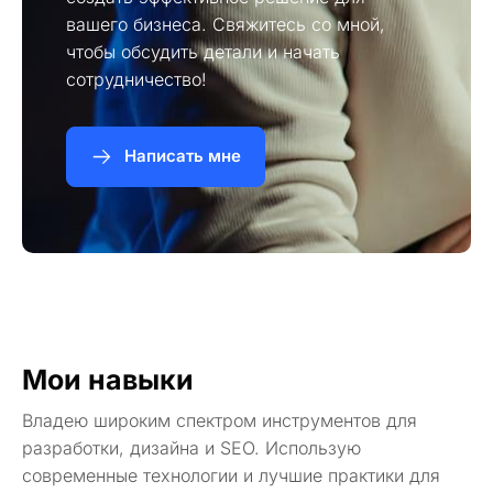
вашего бизнеса. Свяжитесь со мной,
чтобы обсудить детали и начать
сотрудничество!
Написать мне
Мои навыки
Владею широким спектром инструментов для
разработки, дизайна и SEO. Использую
современные технологии и лучшие практики для