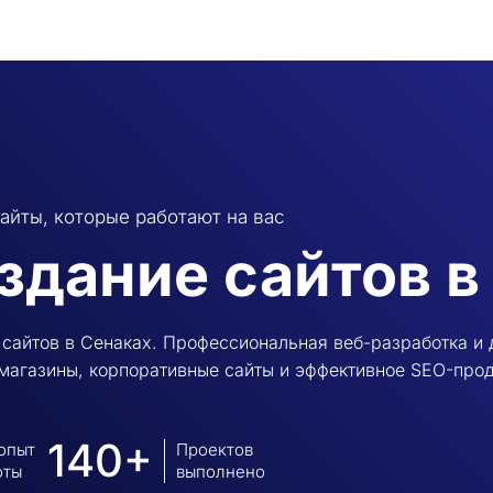
айты, которые работают на вас
здание сайтов в
сайтов в Сенаках. Профессиональная веб-разработка и 
-магазины, корпоративные сайты и эффективное SEO-про
140+
 опыт
Проектов
оты
выполнено