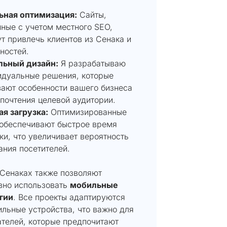
ьная оптимизация:
Сайты,
ные с учетом местного SEO,
т привлечь клиентов из Сенака и
ностей.
льный дизайн:
Я разрабатываю
идуальные решения, которые
ают особенности вашего бизнеса
почтения целевой аудитории.
я загрузка:
Оптимизированные
 обеспечивают быстрое время
ки, что увеличивает вероятность
ния посетителей.
 Сенаках также позволяют
вно использовать
мобильные
гии
. Все проекты адаптируются
льные устройства, что важно для
ателей, которые предпочитают