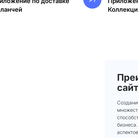
иложение по доставке
Приложен
-ланчей
Коллекци
Пре
сайт
Создани
множест
способс
бизнеса
аспектов