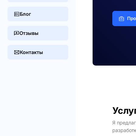
Блог
Про
Отзывы
Контакты
Услу
Я предла
разработк