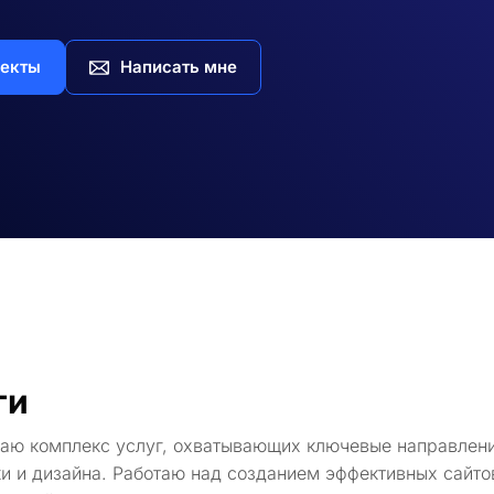
екты
Написать мне
ги
гаю комплекс услуг, охватывающих ключевые направлени
и и дизайна. Работаю над созданием эффективных сайто