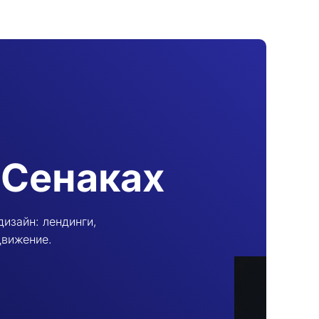
 Сенаках
дизайн: лендинги,
движение.