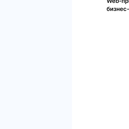
Web-пр
бизнес