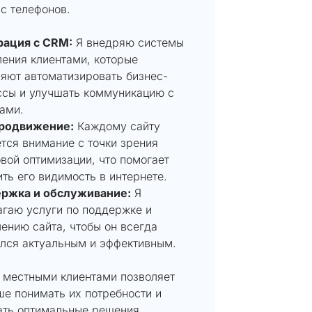
с телефонов.
рация с CRM:
Я внедряю системы
ения клиентами, которые
яют автоматизировать бизнес-
ссы и улучшать коммуникацию с
ами.
родвижение:
Каждому сайту
тся внимание с точки зрения
вой оптимизации, что помогает
ть его видимость в интернете.
ржка и обслуживание:
Я
гаю услуги по поддержке и
ению сайта, чтобы он всегда
лся актуальным и эффективным.
с местными клиентами позволяет
ше понимать их потребности и
ать оптимальные решения.