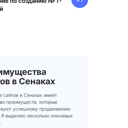
ие по созданию NFT-
й
имущества
ов в Сенаках
е сайтов в Сенаках имеет
во преимуществ, которые
твуют успешному продвижению
. Я выделяю несколько ключевых
: