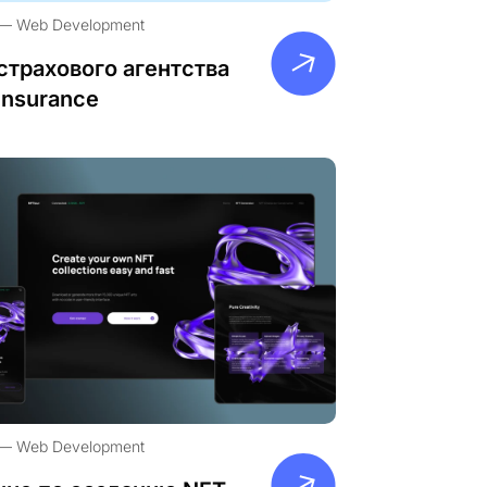
Web Development
страхового агентства
Insurance
Web Development