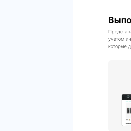
Выпо
Представ
учетом ин
которые д