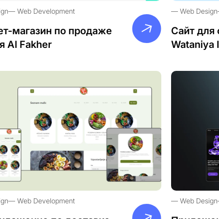
ign
Web Development
Web Design
ет-магазин по продаже
Сайт для 
я Al Fakher
Wataniya 
ign
Web Development
Web Design