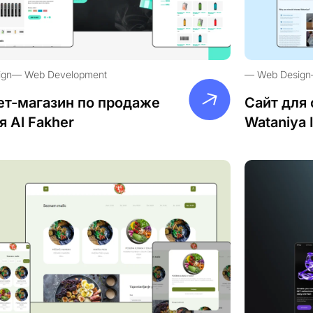
ign
Web Development
Web Design
ет-магазин по продаже
Сайт для 
я Al Fakher
Wataniya 