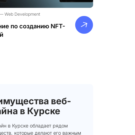
Web Development
ие по созданию NFT-
й
имущества веб-
йна в Курске
айн в Курске обладает рядом
еств, которые делают его важным