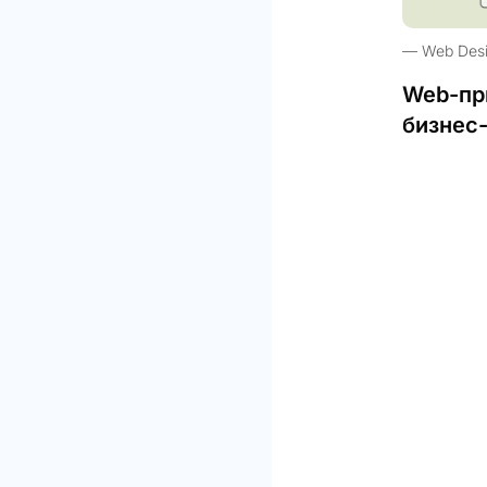
Web Des
Web-пр
бизнес