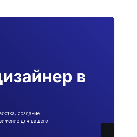
дизайнер в
аботка, создание
движение для вашего