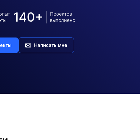
140+
 опыт
Проектов
оты
выполнено
екты
Написать мне