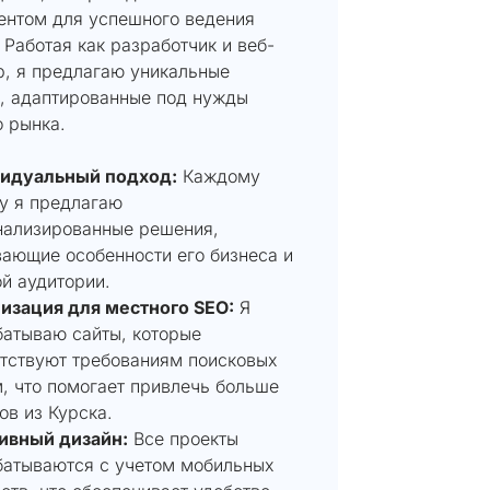
ентом для успешного ведения
 Работая как разработчик и веб-
р, я предлагаю уникальные
, адаптированные под нужды
 рынка.
идуальный подход:
Каждому
у я предлагаю
нализированные решения,
ающие особенности его бизнеса и
й аудитории.
изация для местного SEO:
Я
батываю сайты, которые
етствуют требованиям поисковых
, что помогает привлечь больше
ов из Курска.
ивный дизайн:
Все проекты
батываются с учетом мобильных