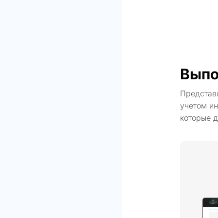
Выпо
Представ
учетом ин
которые д