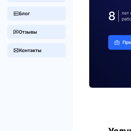
8
лет
Блог
раб
Отзывы
Про
Контакты