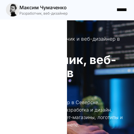
Максим Чумаченко
Разработчик, веб-дизайнер
Ваш надежный разработчик и веб-дизайнер в
Северске
Разработчик, веб-
дизайнер в
Северске
Разработчик, веб-дизайнер в Северске.
Профессиональная веб-разработка и дизайн.
Создаю лендинги, интернет-магазины, логотипы и
продвигаю бизнес в интернете.