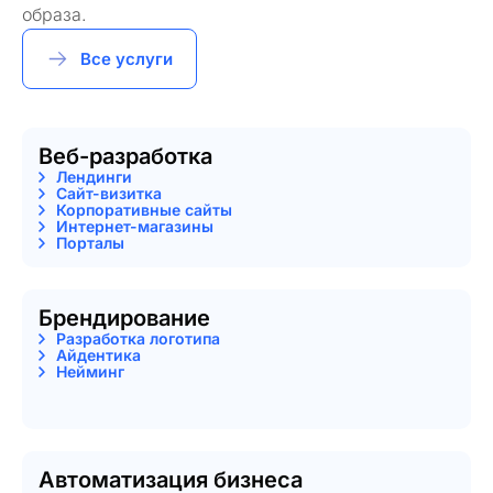
образа.
Все услуги
Веб-разработка
Лендинги
Сайт-визитка
Корпоративные сайты
Интернет-магазины
Порталы
Брендирование
Разработка логотипа
Айдентика
Нейминг
Автоматизация бизнеса