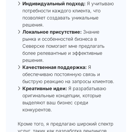
Индивидуальный подход:
Я учитываю
потребности каждого клиента, что
позволяет создавать уникальные
решения.
Локальное присутствие:
Знание
рынка и особенностей бизнеса в
Северске помогает мне предлагать
более релевантные и эффективные
решения.
Качественная поддержка:
Я
обеспечиваю постоянную связь и
быструю реакцию на запросы клиентов.
Креативные идеи:
Я разрабатываю
оригинальные концепции, которые
выделяют ваш бизнес среди
конкурентов.
Кроме того, я предлагаю широкий спектр
услуг, таких как разработка лендингов,