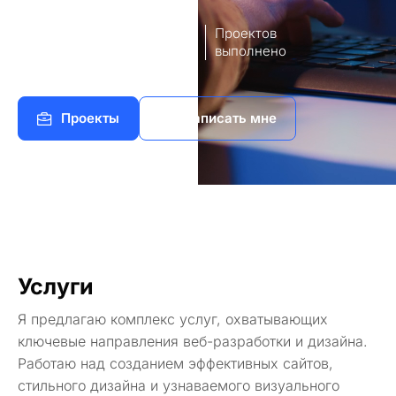
8
140+
лет опыт
Проектов
работы
выполнено
Проекты
Написать мне
Услуги
Я предлагаю комплекс услуг, охватывающих
ключевые направления веб-разработки и дизайна.
Работаю над созданием эффективных сайтов,
стильного дизайна и узнаваемого визуального