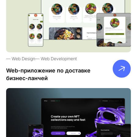
Web Design
Web Development
Web-приложение по доставке
бизнес-ланчей