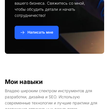
вашего бизнеса. Свяжитесь со мной,
чтобы обсудить детали и начать
сотрудничество!
Написать мне
Мои навыки
Владею широким спектром инструментов для
разработки, дизайна и SEO. Использую
современные технологии и лучшие практики для
достижения оптимальных результатов.