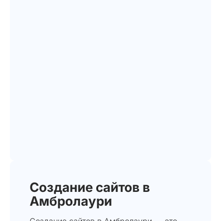
Создание сайтов в
Амбролаури
Создание сайтов в Амбролаури — это