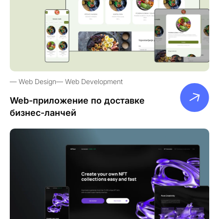
Web Design
Web Development
Web-приложение по доставке
бизнес-ланчей