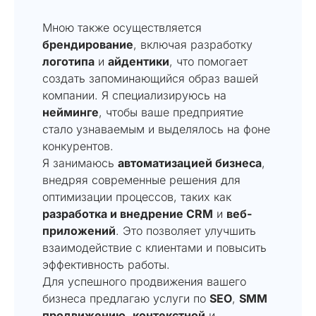
Мною также осуществляется
брендирование
, включая разработку
логотипа
и
айдентики
, что помогает
создать запоминающийся образ вашей
компании. Я специализируюсь на
нейминге
, чтобы ваше предприятие
стало узнаваемым и выделялось на фоне
конкурентов.
Я занимаюсь
автоматизацией бизнеса
,
внедряя современные решения для
оптимизации процессов, таких как
разработка и внедрение CRM
и
веб-
приложений
. Это позволяет улучшить
взаимодействие с клиентами и повысить
эффективность работы.
Для успешного продвижения вашего
бизнеса предлагаю услуги по
SEO
,
SMM
продвижению
,
контекстной
и