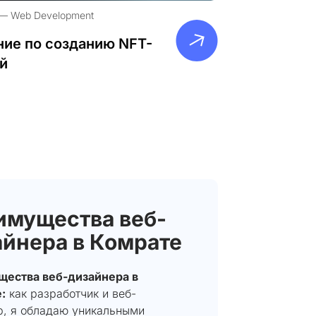
Web Development
ие по созданию NFT-
й
имущества веб-
айнера в Комрате
ества веб-дизайнера в
:
как разработчик и веб-
р, я обладаю уникальными