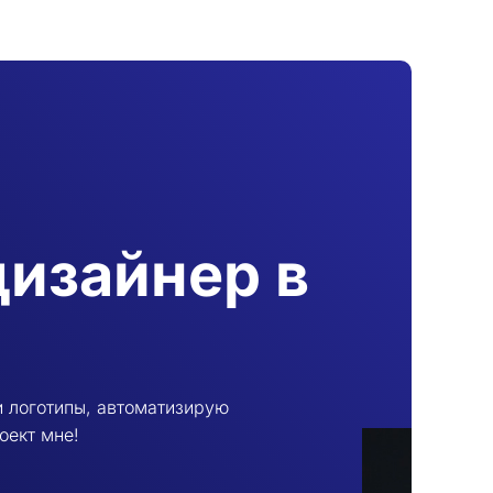
дизайнер в
и логотипы, автоматизирую
оект мне!