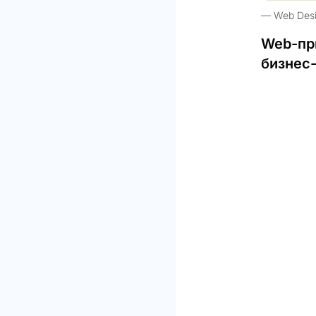
Web Des
Web-пр
бизнес