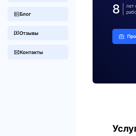
8
лет
раб
Блог
Отзывы
Про
Контакты
Услу