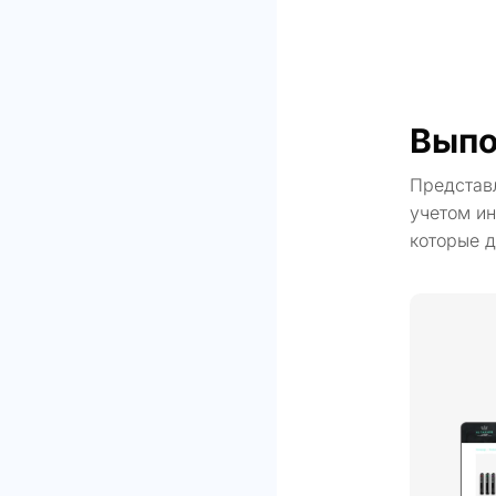
Выпо
Представ
учетом ин
которые д