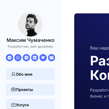
Максим Чумаченко
Разработчик, веб-дизайнер
Ваш наде
Ра
Ко
Обо мне
Проекты
Разработч
бизнес и 
Услуги