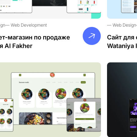
ign
Web Development
Web Design
ет-магазин по продаже
Сайт для 
я Al Fakher
Wataniya 