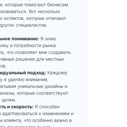
и, которые помогают бизнесам
развиваться. Вот несколько
х аспектов, которые отличают
других специалистов.
ьное понимание:
Я знаю
ику и потребности рынка
а, что позволяет мне создавать
тивные решения для местных
ов.
идуальный подход:
Каждому
у я уделяю внимание,
батывая уникальные дизайны и
оналы, которые соответствуют
 целям.
ть и скорость:
Я способен
 адаптироваться к изменениям и
 клиента, что особенно важно в
ях динамичного рынка.