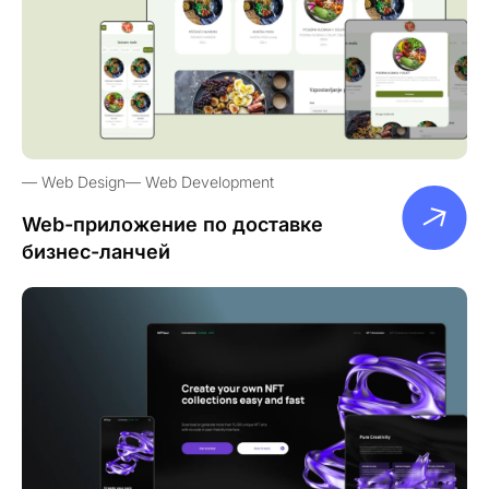
Web Design
Web Development
Web-приложение по доставке
бизнес-ланчей