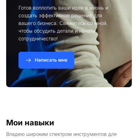
Готов воплотить ваши идеи в жизнь и
создать эффективное решение для
вашего бизнеса. Свяжитесь со мной,
чтобы обсудить детали и начать
сотрудничество!
Написать мне
Мои навыки
Владею широким спектром инструментов для