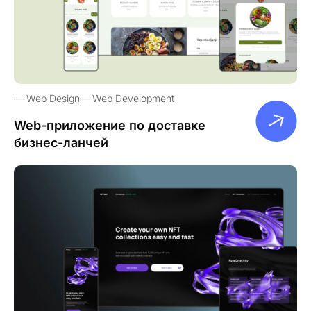
Web Design
Web Development
Web-приложение по доставке
бизнес-ланчей