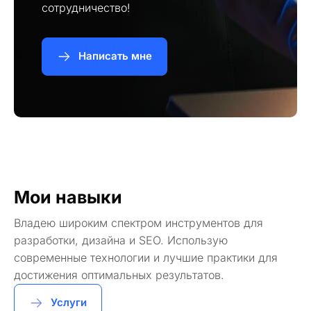
сотрудничество!
Написать мне
Мои навыки
Владею широким спектром инструментов для
разработки, дизайна и SEO. Использую
современные технологии и лучшие практики для
достижения оптимальных результатов.
Услуги