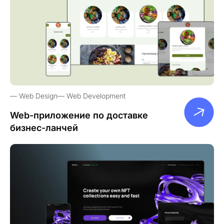
Web Design
Web Development
Web-приложение по доставке
бизнес-ланчей