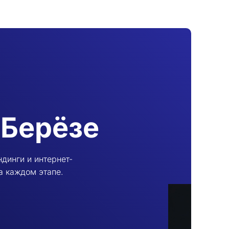
 Берёзе
динги и интернет-
а каждом этапе.