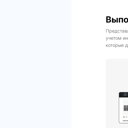
Выпо
Представ
учетом ин
которые д