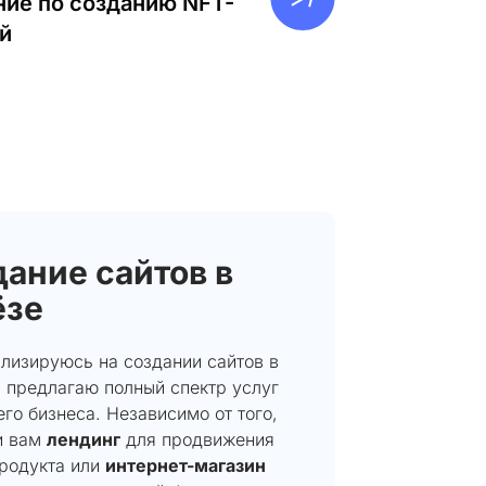
ие по созданию NFT-
й
ание сайтов в
ёзе
ализируюсь на создании сайтов в
и предлагаю полный спектр услуг
го бизнеса. Независимо от того,
и вам
лендинг
для продвижения
продукта или
интернет-магазин