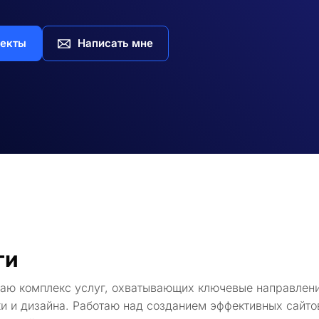
екты
Написать мне
ги
гаю комплекс услуг, охватывающих ключевые направлени
и и дизайна. Работаю над созданием эффективных сайто