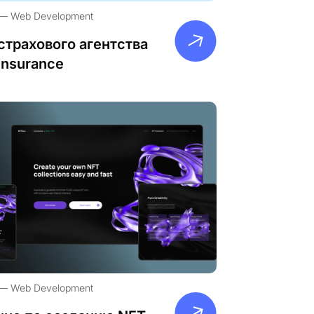
Web Development
страхового агентства
Insurance
Web Development