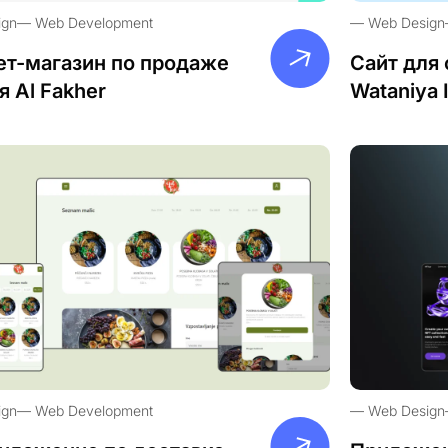
ign
Web Development
Web Design
ет-магазин по продаже
Сайт для 
я Al Fakher
Wataniya 
ign
Web Development
Web Design