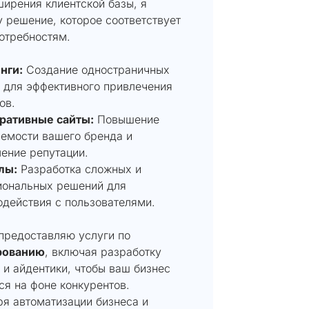
ирения клиентской базы, я
 решение, которое соответствует
отребностям.
нги:
Создание одностраничных
 для эффективного привлечения
ов.
ративные сайты:
Повышение
емости вашего бренда и
ение репутации.
лы:
Разработка сложных и
иональных решений для
действия с пользователями.
 предоставляю услуги по
рованию
, включая разработку
 и айдентики, чтобы ваш бизнес
я на фоне конкурентов.
ря автоматизации бизнеса и