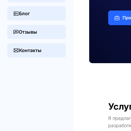
Блог
Про
Отзывы
Контакты
Услу
Я предла
разработк