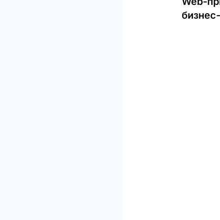
Web-пр
бизнес