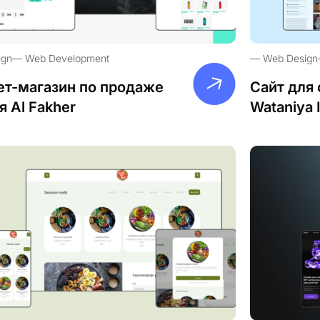
ign
Web Development
Web Design
ет-магазин по продаже
Сайт для 
я Al Fakher
Wataniya 