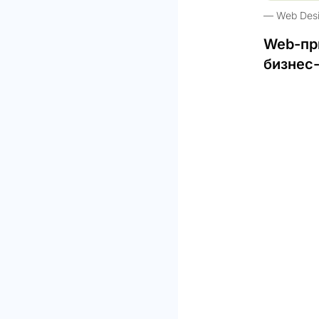
Web Des
Web-пр
бизнес