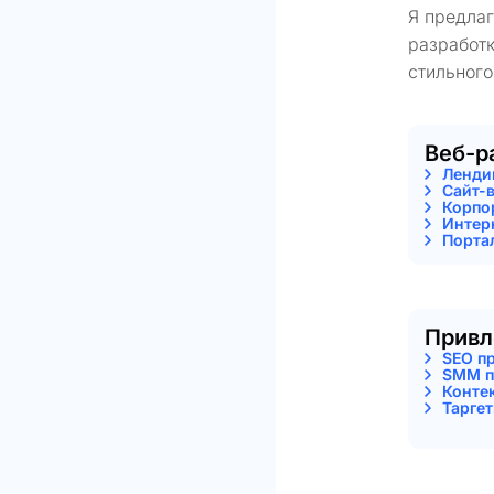
Я предла
разработк
стильного
Веб-р
Ленди
Сайт-
Корпо
Интер
Порта
Привл
SEO п
SMM п
Конте
Тарге