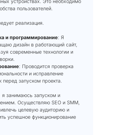
ных устройствах. Это необходимо
обства пользователей.
ледует реализация.
ка и программирование
: Я
ащаю дизайн в работающий сайт,
зуя современные технологии и
ворки.
рование
: Проводится проверка
ональности и исправление
 перед запуском проекта.
, я занимаюсь запуском и
ением. Осуществляю SEO и SMM,
ривлечь целевую аудиторию и
ить успешное функционирование