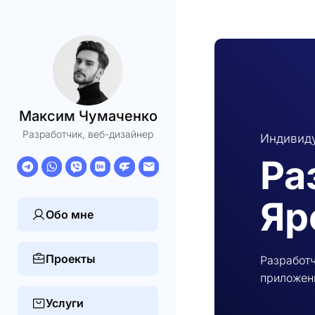
Максим Чумаченко
Разработчик, веб-дизайнер
Индивиду
Ра
Яр
Обо мне
Проекты
Разработч
приложени
Услуги