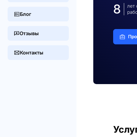
8
лет
раб
Блог
Отзывы
Про
Контакты
Услу