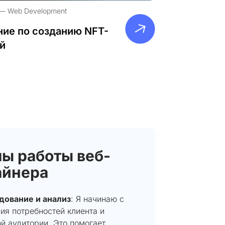
Web Development
ие по созданию NFT-
й
ы работы веб-
айнера
дование и анализ
: Я начинаю с
ия потребностей клиента и
й аудитории. Это помогает