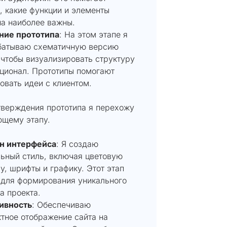
, какие функции и элементы
а наиболее важны.
ние прототипа
: На этом этапе я
батываю схематичную версию
 чтобы визуализировать структуру
ционал. Прототипы помогают
овать идеи с клиентом.
тверждения прототипа я перехожу
ющему этапу.
н интерфейса
: Я создаю
ьный стиль, включая цветовую
у, шрифты и графику. Этот этап
 для формирования уникального
а проекта.
ивность
: Обеспечиваю
тное отображение сайта на