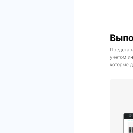
Выпо
Представ
учетом ин
которые д