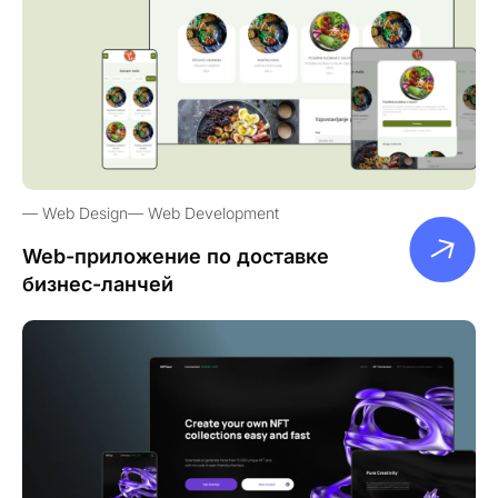
Web Design
Web Development
Web-приложение по доставке
бизнес-ланчей