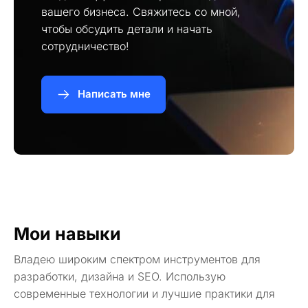
вашего бизнеса. Свяжитесь со мной,
чтобы обсудить детали и начать
сотрудничество!
Написать мне
Мои навыки
Владею широким спектром инструментов для
разработки, дизайна и SEO. Использую
современные технологии и лучшие практики для