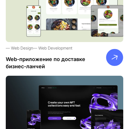
Web Design
Web Development
Web-приложение по доставке
бизнес-ланчей