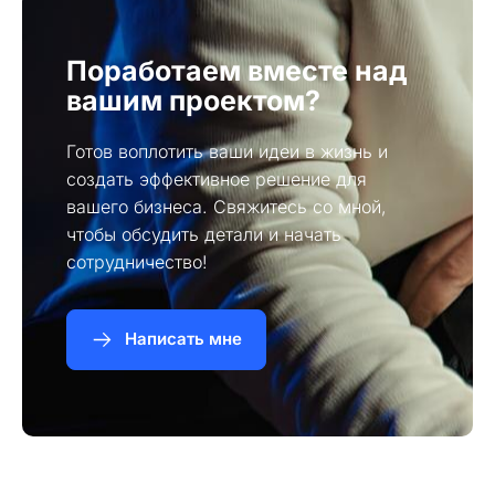
Поработаем вместе над
вашим проектом?
Готов воплотить ваши идеи в жизнь и
создать эффективное решение для
вашего бизнеса. Свяжитесь со мной,
чтобы обсудить детали и начать
сотрудничество!
Написать мне