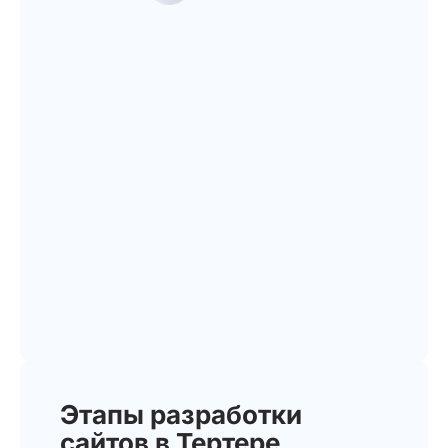
Этапы разработки
сайтов в Тертере