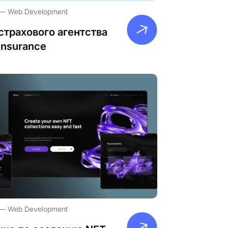
Web Development
страхового агентства
Insurance
Web Development