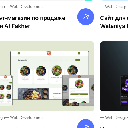
ign
Web Development
Web Design
ет-магазин по продаже
Сайт для 
я Al Fakher
Wataniya 
ign
Web Development
Web Design