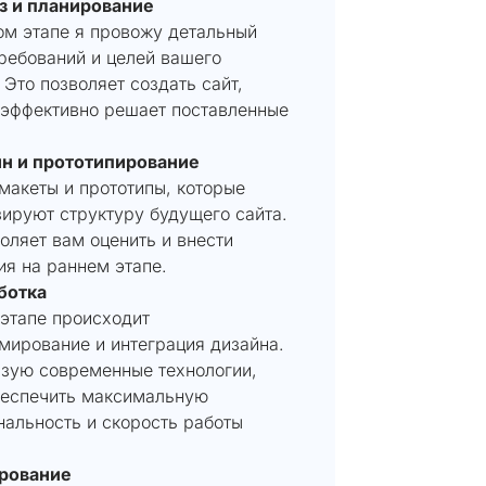
из и планирование
ом этапе я провожу детальный
ребований и целей вашего
 Это позволяет создать сайт,
 эффективно решает поставленные
йн и прототипирование
макеты и прототипы, которые
ируют структуру будущего сайта.
оляет вам оценить и внести
я на раннем этапе.
ботка
 этапе происходит
мирование и интеграция дизайна.
ьзую современные технологии,
беспечить максимальную
нальность и скорость работы
ирование