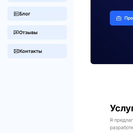
Блог
Про
Отзывы
Контакты
Услу
Я предла
разработк