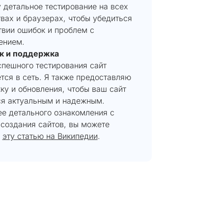
 детальное тестирование на всех
вах и браузерах, чтобы убедиться
твии ошибок и проблем с
ением.
ск и поддержка
спешного тестирования сайт
тся в сеть. Я также предоставляю
ку и обновления, чтобы ваш сайт
ся актуальным и надежным.
ее детального ознакомления с
 создания сайтов, вы можете
ь
эту статью на Википедии
.