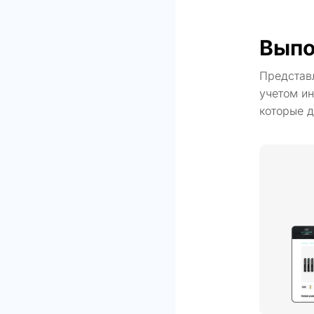
Выпо
Представ
учетом ин
которые д