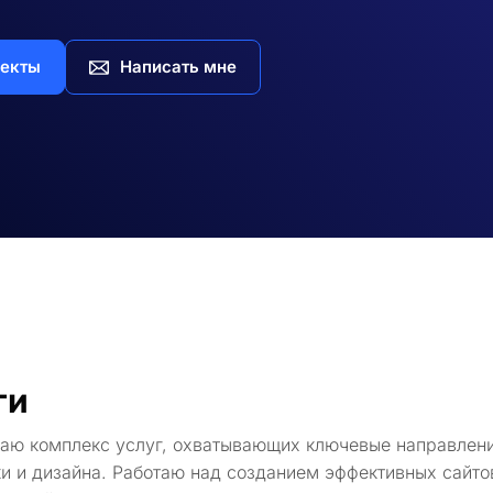
екты
Написать мне
ги
гаю комплекс услуг, охватывающих ключевые направлени
и и дизайна. Работаю над созданием эффективных сайто