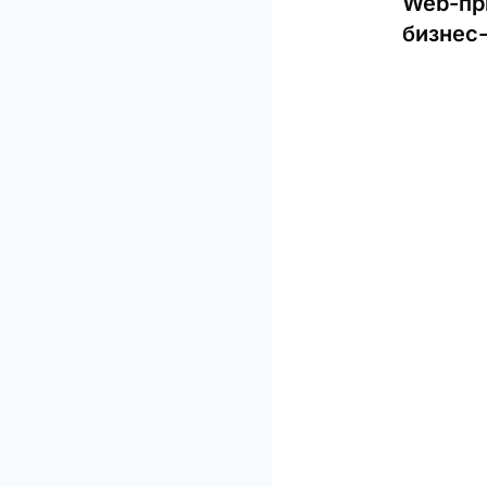
Web-пр
бизнес