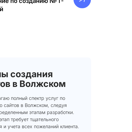
ие по созданию NFT-
й
пы создания
тов в Волжском
гаю полный спектр услуг по
ю сайтов в Волжском, следуя
пределенным этапам разработки.
этап требует тщательного
 и учета всех пожеланий клиента.