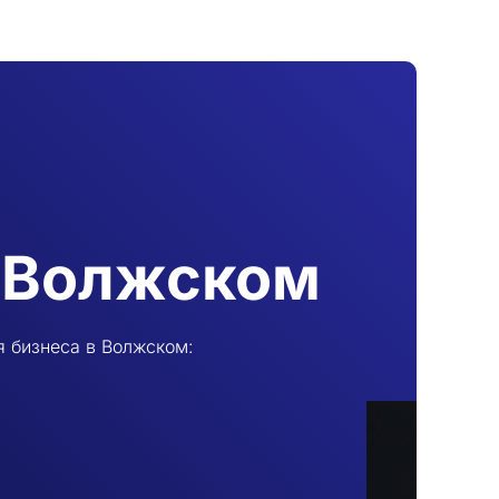
в Волжском
я бизнеса в Волжском: