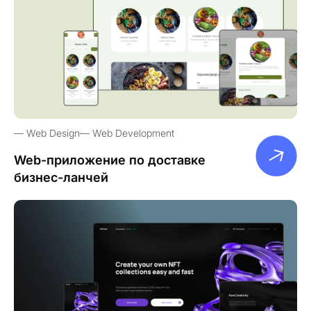
Web Design
Web Development
Web-приложение по доставке
бизнес-ланчей