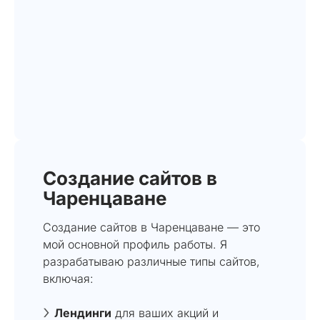
Создание сайтов в
Чаренцаване
Создание сайтов в Чаренцаване — это
мой основной профиль работы. Я
разрабатываю различные типы сайтов,
включая:
Лендинги
для ваших акций и