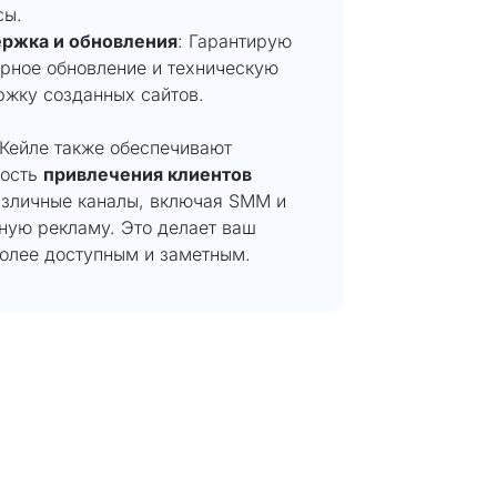
сы.
ржка и обновления
: Гарантирую
рное обновление и техническую
ржку созданных сайтов.
 Кейле также обеспечивают
ость
привлечения клиентов
азличные каналы, включая SMM и
ную рекламу. Это делает ваш
более доступным и заметным.