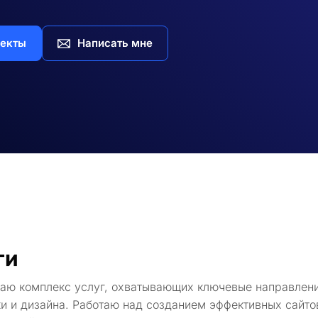
екты
Написать мне
ги
гаю комплекс услуг, охватывающих ключевые направлени
и и дизайна. Работаю над созданием эффективных сайто