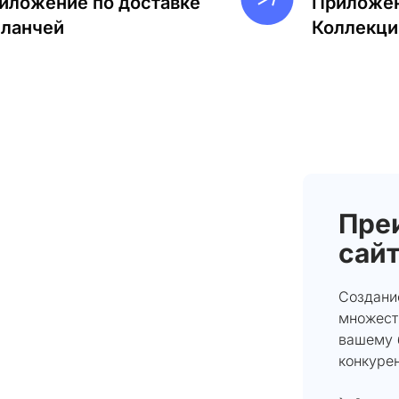
иложение по доставке
Приложен
-ланчей
Коллекци
Пре
сайт
Создание
множест
вашему 
конкурен