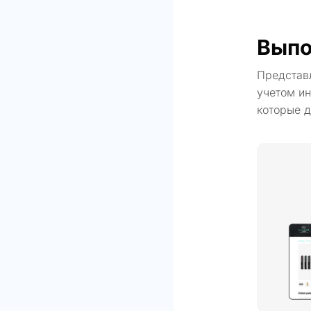
Выпо
Представ
учетом ин
которые д