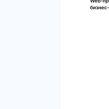
Web-пр
бизнес