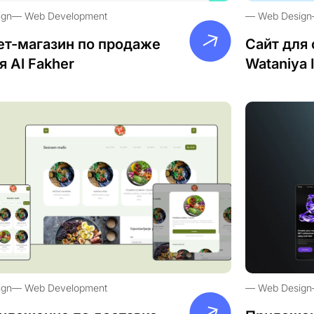
ign
Web Development
Web Design
ет-магазин по продаже
Сайт для 
я Al Fakher
Wataniya 
ign
Web Development
Web Design