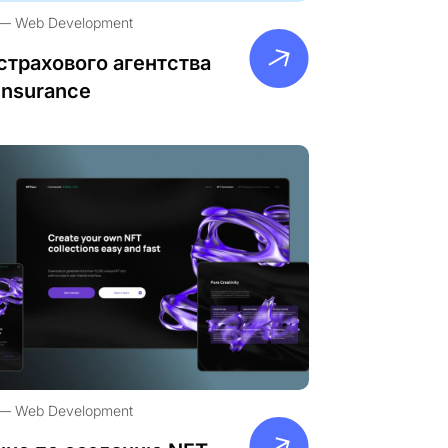
Web Development
страхового агентства
Insurance
Web Development