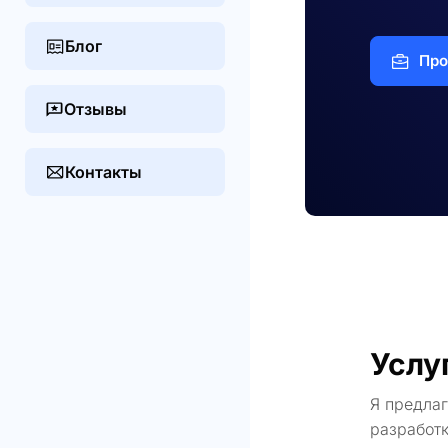
Блог
Про
Отзывы
Контакты
Услу
Я предла
разработк