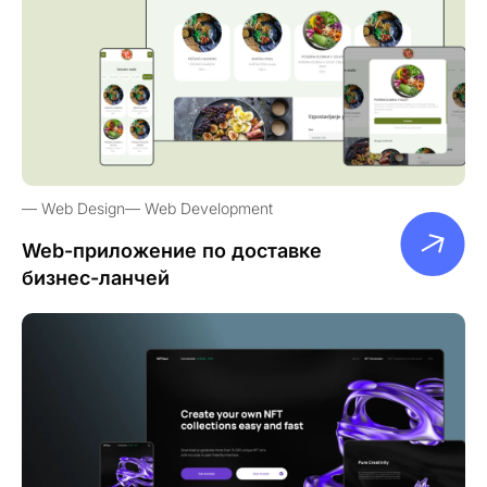
Web Design
Web Development
Web-приложение по доставке
бизнес-ланчей