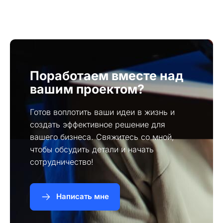
использую современные фреймворки и CMS.
Поработаем вместе над
вашим проектом?
Готов воплотить ваши идеи в жизнь и
создать эффективное решение для
вашего бизнеса. Свяжитесь со мной,
чтобы обсудить детали и начать
сотрудничество!
Написать мне