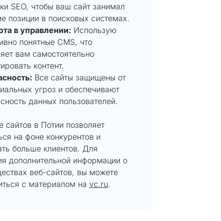
ки SEO, чтобы ваш сайт занимал
е позиции в поисковых системах.
ота в управлении:
Использую
ивно понятные CMS, что
яет вам самостоятельно
ировать контент.
асность:
Все сайты защищены от
иальных угроз и обеспечивают
сность данных пользователей.
 сайтов в Потии позволяет
ся на фоне конкурентов и
ать больше клиентов. Для
ия дополнительной информации о
ествах веб-сайтов, вы можете
иться с материалом на
vc.ru
.