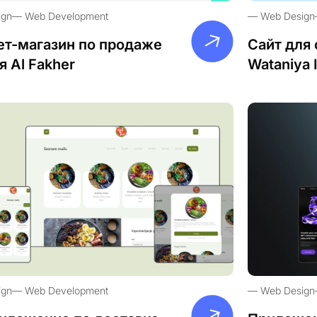
ign
Web Development
Web Design
ет-магазин по продаже
Сайт для 
я Al Fakher
Wataniya 
ign
Web Development
Web Design