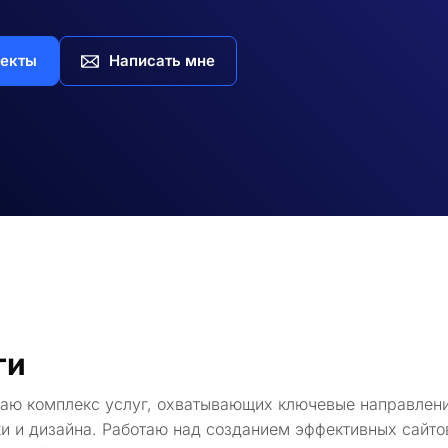
екты
Написать мне
ги
гаю комплекс услуг, охватывающих ключевые направлени
и и дизайна. Работаю над созданием эффективных сайто