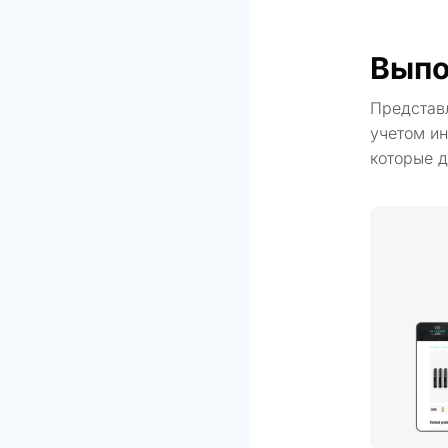
Выпо
Представ
учетом ин
которые д