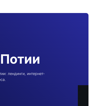
 Потии
ии: лендинги, интернет-
са.