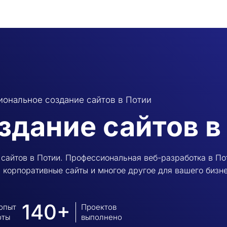
ональное создание сайтов в Потии
здание сайтов в
сайтов в Потии. Профессиональная веб-разработка в Пот
 корпоративные сайты и многое другое для вашего бизне
140+
 опыт
Проектов
оты
выполнено