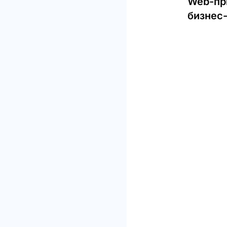
Web-пр
бизнес