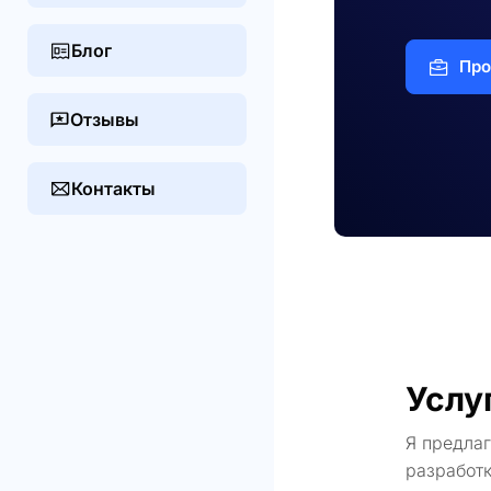
Блог
Про
Отзывы
Контакты
Услу
Я предла
разработк