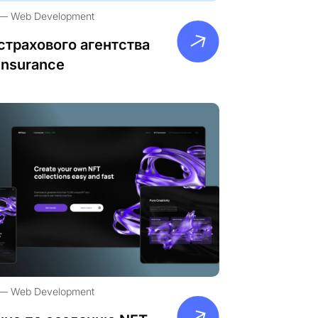
Web Development
страхового агентства
Insurance
Web Development