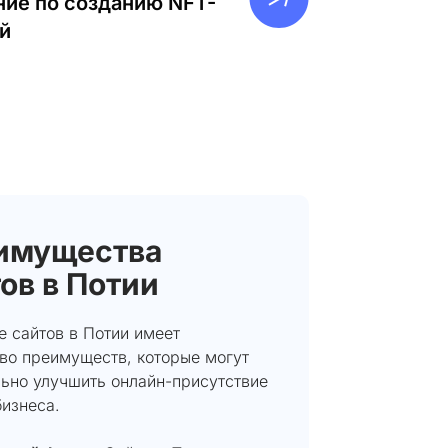
ие по созданию NFT-
й
имущества
ов в Потии
е сайтов в Потии имеет
во преимуществ, которые могут
льно улучшить онлайн-присутствие
изнеса.