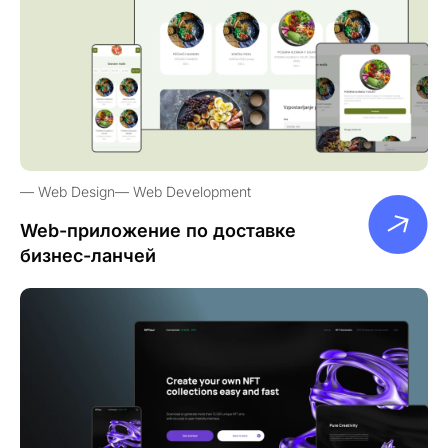
Web Design
Web Development
Web-приложение по доставке
бизнес-ланчей