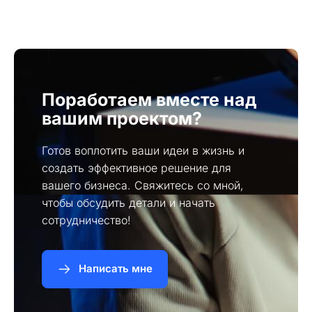
повысить узнаваемость бренда и улучшить
коммуникацию с клиентами.
Поработаем вместе над
вашим проектом?
Готов воплотить ваши идеи в жизнь и
создать эффективное решение для
вашего бизнеса. Свяжитесь со мной,
чтобы обсудить детали и начать
сотрудничество!
Написать мне